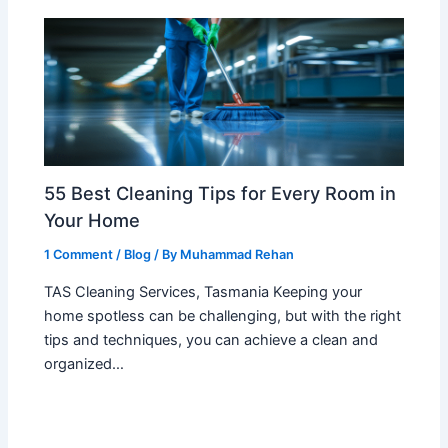
55 Best Cleaning Tips for Every Room in
Your Home
1 Comment
/
Blog
/ By
Muhammad Rehan
TAS Cleaning Services, Tasmania Keeping your
home spotless can be challenging, but with the right
tips and techniques, you can achieve a clean and
organized…