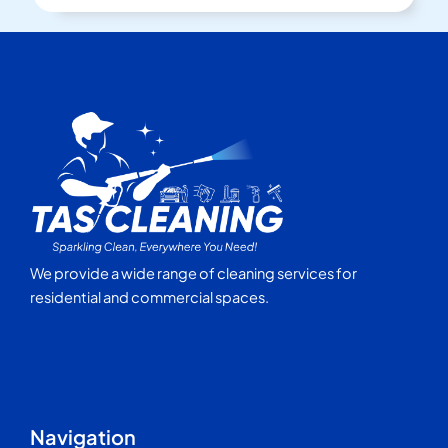
We provide a wide range of cleaning services for
residential and commercial spaces.
Navigation