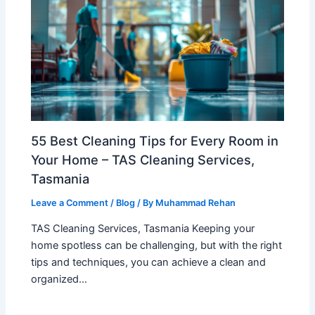
55 Best Cleaning Tips for Every Room in
Your Home – TAS Cleaning Services,
Tasmania
Leave a Comment
/
Blog
/ By
Muhammad Rehan
TAS Cleaning Services, Tasmania Keeping your
home spotless can be challenging, but with the right
tips and techniques, you can achieve a clean and
organized…