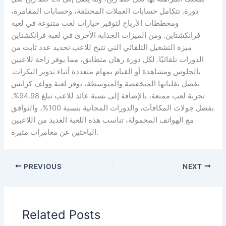
دورة. تتكامل حسابات العملات المختلفة، وحسابات المقامرة،
ومخططات الأرباح لتوفير خيارات لعب متنوعة في لعبة
فرانكشتاين. ومن الميزات الجذابة الأخرى في لعبة فرانكشتاين
ميزة التشغيل التلقائي التي تتيح للاعب تحديد عدد ثابت من
الدورات تلقائيًا. لكل دورة رهان متطابق، مما يوفر راحة للاعبين
بالجلوس ومشاهدة أو القيام بمهام متعددة أثناء تدوير البكرات.
بفضل تقلباتها المنخفضة والمتوسطة، توفر لعبة وولف كرانش
تجربة لعب ممتعة، بالإضافة إلى نسبة عائد للاعب تبلغ 94.98%.
بفضل جولات المكافآت، والدورات المجانية بنسبة 100%، والتوافق
مع الهواتف المحمولة، تناسب هذه اللعبة العديد من اللاعبين
الباحثين عن مغامرات مثيرة.
PREVIOUS
NEXT
Related Posts