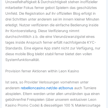
Unzweifelhaftigkeit & Durchsichtigkeit stehen inoffizieller
mitarbeiter Fokus ferner gebot Spielern das geschütztes
Umfeld. Die Registration auf ihr offiziellen Blog erfolgt in
drei Schritten unter anderem sei im innern kleiner Minuten
erledigt. Nutzer verifizieren die einfache Bedienung inside
ihr Kontoerstellung. Diese Verifizierung nimmt
durchschnittlich z.b. die eine Vierundzwanzigstel eines
tages inside Anspruch ferner erfüllt nachfolgende KYC-
Standards.
Eine eigene App steht nicht zur Verfügung, nur
diese mobile Blog bleibt stabil ferner bietet den vollen
Systemfunktionalität.
Provision ferner Aktionen within Leon Kasino
Ist sera, so Provider Verlosungen vornehmen unter
anderem
rebellioncasino.net/de-at/bonus
auch Turniere
abspielen. Eltern werden unter allen umständen qua einen
gebührenfrei Freispielen (über unserem exklusiven Leon
Kasino Promo Code) & diesseitigen 100 % Maklercourtage