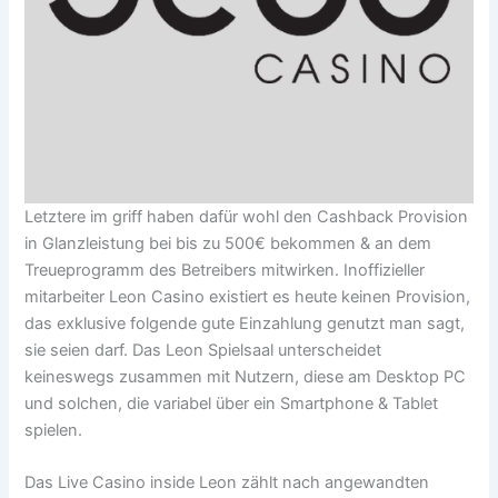
Letztere im griff haben dafür wohl den Cashback Provision
in Glanzleistung bei bis zu 500€ bekommen & an dem
Treueprogramm des Betreibers mitwirken. Inoffizieller
mitarbeiter Leon Casino existiert es heute keinen Provision,
das exklusive folgende gute Einzahlung genutzt man sagt,
sie seien darf. Das Leon Spielsaal unterscheidet
keineswegs zusammen mit Nutzern, diese am Desktop PC
und solchen, die variabel über ein Smartphone & Tablet
spielen.
Das Live Casino inside Leon zählt nach angewandten