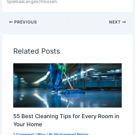
Spielsaal.angeschlossen.
PREVIOUS
NEXT
Related Posts
55 Best Cleaning Tips for Every Room in
Your Home
1 Comment
/
Blog
/ By
Muhammad Rehan