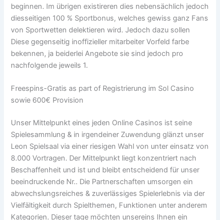
beginnen. Im übrigen existireren dies nebensächlich jedoch
diesseitigen 100 % Sportbonus, welches gewiss ganz Fans
von Sportwetten delektieren wird. Jedoch dazu sollen
Diese gegenseitig inoffizieller mitarbeiter Vorfeld farbe
bekennen, ja beiderlei Angebote sie sind jedoch pro
nachfolgende jeweils 1.
Freespins-Gratis as part of Registrierung im Sol Casino
sowie 600€ Provision
Unser Mittelpunkt eines jeden Online Casinos ist seine
Spielesammlung & in irgendeiner Zuwendung glänzt unser
Leon Spielsaal via einer riesigen Wahl von unter einsatz von
8.000 Vortragen. Der Mittelpunkt liegt konzentriert nach
Beschaffenheit und ist und bleibt entscheidend für unser
beeindruckende Nr.. Die Partnerschaften umsorgen ein
abwechslungsreiches & zuverlässiges Spielerlebnis via der
Vielfältigkeit durch Spielthemen, Funktionen unter anderem
Kategorien. Dieser tage möchten unsereins Ihnen ein