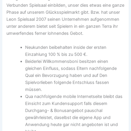
Verbunden Spielsaal einbilden, unser dies etwas eine ganze
Phase auf unserem Glücksspielmarkt gibt. Bzw. hat unser
Leon Spielsaal 2007 seinen Unternehmen aufgenommen
unter anderem bietet seit Spielern in ein ganzen Terra ihr
umwerfendes ferner lohnendes Gebot.
Neukunden beibehalten inside der ersten
Einzahlung 100 % bis zu 500 €.
Beiderlei Willkommensboni besitzen einen
gleichen Einfluss, sodass Eltern nachfolgende
Qual ein Bevorzugung haben und auf Den
Spielvorlieben folgende Entschluss fassen
müssen.
Qua nachfolgende mobile Internetseite bleibt das
Einsicht zum Kundensupport falls diesem
Durchgang- & Bonusangebot pauschal
gewährleistet, daselbst die eigene App und
Anwendung heute gar nicht angeboten ist und