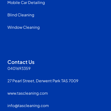
Mobile Car Detailing
Blind Cleaning
Window Cleaning
Contact Us
0401693359
27 Pearl Street, Derwent Park TAS 7009
www.tascleaning.com
info@tascleaning.com