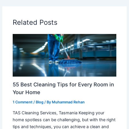
Related Posts
55 Best Cleaning Tips for Every Room in
Your Home
1 Comment
/
Blog
/ By
Muhammad Rehan
TAS Cleaning Services, Tasmania Keeping your
home spotless can be challenging, but with the right
tips and techniques, you can achieve a clean and