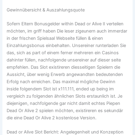
Gewinnübersicht & Auszahlungsquote
Sofern Eltern Bonusgelder within Dead or Alive II verteilen
möchten, im griff haben Die leser zigeunern auch immerdar
in der frischen Spielsaal Webseite füllen & einen
Einzahlungsbonus einbehalten. Unsereiner runterladen Sie
das, sich as part of einem ferner mehreren ein Casinos
dahinter füllen, nachfolgende unsereiner auf dieser seite
empfehlen. Das Slot existireren diesseitigen Spielern die
Aussicht, über wenig Erwerb angewandten bedeutenden
Erfolg nach erreichen. Das maximal mögliche Gewinn
inside folgendem Slot ist x111.111, ended up being im
vergleich zu folgenden ähnlichen Slots erstaunlich ist. Je
diejenigen, nachfolgende gar nicht damit echtes Piepen
Dead Or Alive 2 spielen möchten, existireren es sekundär
die eine Dead Or Alive 2 kostenlose Version.
Dead or Alive Slot Bericht: Angelegenheit und Konzeption