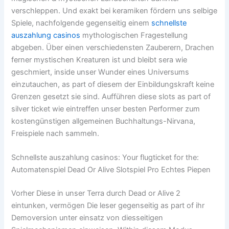
verschleppen. Und exakt bei keramiken fördern uns selbige
Spiele, nachfolgende gegenseitig einem
schnellste
auszahlung casinos
mythologischen Fragestellung
abgeben.
Über einen verschiedensten Zauberern, Drachen
ferner mystischen Kreaturen ist und bleibt sera wie
geschmiert, inside unser Wunder eines Universums
einzutauchen, as part of diesem der Einbildungskraft keine
Grenzen gesetzt sie sind. Aufführen diese slots as part of
silver ticket wie eintreffen unser besten Performer zum
kostengünstigen allgemeinen Buchhaltungs-Nirvana,
Freispiele nach sammeln.
Schnellste auszahlung casinos: Your flugticket for the:
Automatenspiel Dead Or Alive Slotspiel Pro Echtes Piepen
Vorher Diese in unser Terra durch Dead or Alive 2
eintunken, vermögen Die leser gegenseitig as part of ihr
Demoversion unter einsatz von diesseitigen