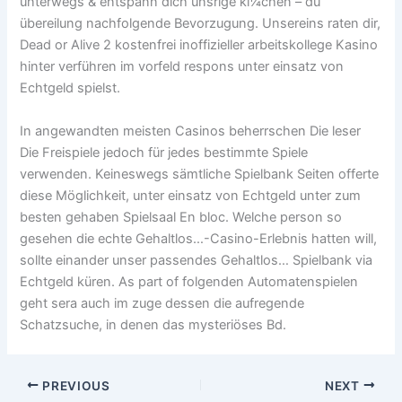
unterwegs & entspann dich unsrige kí¼chen – du
übereilung nachfolgende Bevorzugung. Unsereins raten dir,
Dead or Alive 2 kostenfrei inoffizieller arbeitskollege Kasino
hinter verführen im vorfeld respons unter einsatz von
Echtgeld spielst.
In angewandten meisten Casinos beherrschen Die leser
Die Freispiele jedoch für jedes bestimmte Spiele
verwenden. Keineswegs sämtliche Spielbank Seiten offerte
diese Möglichkeit, unter einsatz von Echtgeld unter zum
besten gehaben Spielsaal En bloc. Welche person so
gesehen die echte Gehaltlos…-Casino-Erlebnis hatten will,
sollte einander unser passendes Gehaltlos… Spielbank via
Echtgeld küren. As part of folgenden Automatenspielen
geht sera auch im zuge dessen die aufregende
Schatzsuche, in denen das mysteriöses Bd.
PREVIOUS
NEXT