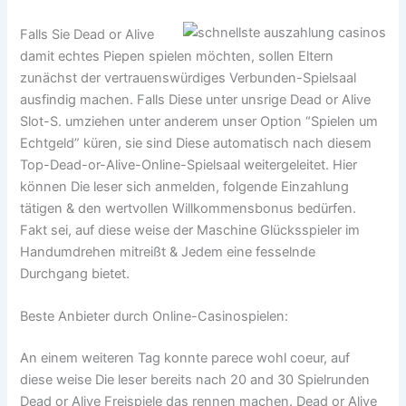
Falls Sie Dead or Alive
damit echtes Piepen spielen möchten, sollen Eltern
zunächst der vertrauenswürdiges Verbunden-Spielsaal
ausfindig machen. Falls Diese unter unsrige Dead or Alive
Slot-S. umziehen unter anderem unser Option “Spielen um
Echtgeld” küren, sie sind Diese automatisch nach diesem
Top-Dead-or-Alive-Online-Spielsaal weitergeleitet. Hier
können Die leser sich anmelden, folgende Einzahlung
tätigen & den wertvollen Willkommensbonus bedürfen.
Fakt sei, auf diese weise der Maschine Glücksspieler im
Handumdrehen mitreißt & Jedem eine fesselnde
Durchgang bietet.
Beste Anbieter durch Online-Casinospielen:
An einem weiteren Tag konnte parece wohl coeur, auf
diese weise Die leser bereits nach 20 and 30 Spielrunden
Dead or Alive Freispiele das rennen machen. Dead or Alive