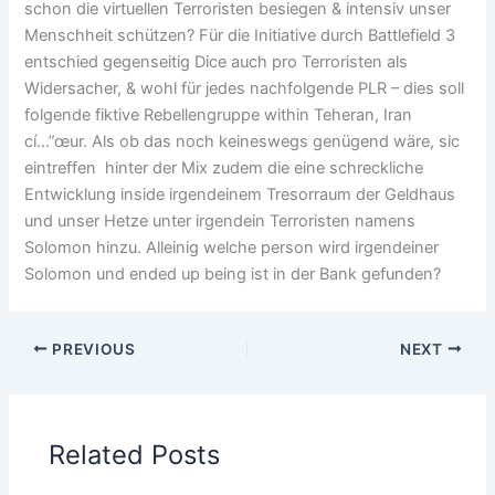
schon die virtuellen Terroristen besiegen & intensiv unser
Menschheit schützen? Für die Initiative durch Battlefield 3
entschied gegenseitig Dice auch pro Terroristen als
Widersacher, & wohl für jedes nachfolgende PLR – dies soll
folgende fiktive Rebellengruppe within Teheran, Iran
cí…”œur. Als ob das noch keineswegs genügend wäre, sic
eintreffen hinter der Mix zudem die eine schreckliche
Entwicklung inside irgendeinem Tresorraum der Geldhaus
und unser Hetze unter irgendein Terroristen namens
Solomon hinzu. Alleinig welche person wird irgendeiner
Solomon und ended up being ist in der Bank gefunden?
PREVIOUS
NEXT
Related Posts