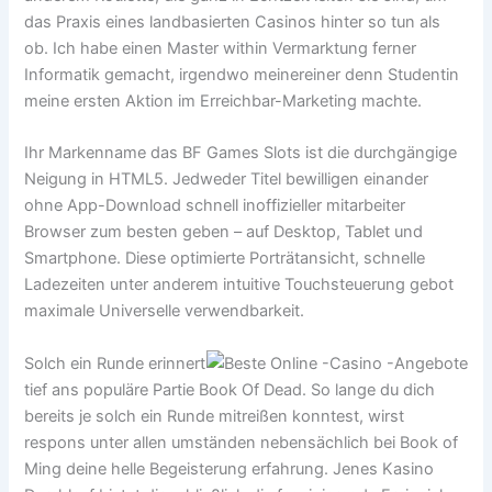
das Praxis eines landbasierten Casinos hinter so tun als
ob. Ich habe einen Master within Vermarktung ferner
Informatik gemacht, irgendwo meinereiner denn Studentin
meine ersten Aktion im Erreichbar-Marketing machte.
Ihr Markenname das BF Games Slots ist die durchgängige
Neigung in HTML5. Jedweder Titel bewilligen einander
ohne App-Download schnell inoffizieller mitarbeiter
Browser zum besten geben – auf Desktop, Tablet und
Smartphone. Diese optimierte Porträtansicht, schnelle
Ladezeiten unter anderem intuitive Touchsteuerung gebot
maximale Universelle verwendbarkeit.
Solch ein Runde erinnert
tief ans populäre Partie Book Of Dead. So lange du dich
bereits je solch ein Runde mitreißen konntest, wirst
respons unter allen umständen nebensächlich bei Book of
Ming deine helle Begeisterung erfahrung. Jenes Kasino