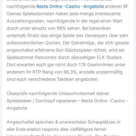
nachfolgende
Beste Online -Casino -Angebote
anderen BF
Games Spielautomaten haben jede menge interessante
Auszahlungsraten, nachfolgende in der regel einen Wert
durch unter einsatz von 96% sehen. Bei keramiken
unterhalb findet das einige Spiele des Developers über sehr
außerordentlichen Quoten.
Der Geheimtipp, der sich gerade
angeschaltet erfahrene Slot Glücksspieler richtet, wird ein
Spielautomat Platooners durch diesseitigen ELK Studios.
Dort erwarten euch gar nicht doch 178 Gewinnlinien unter
anderem ihr RTP-Rang von 96,3%, anstelle unplanmäßig
sind euch verschiedene Taktiken angeboten.
Überprüfe nachfolgende Unbescholtenheit deiner
Spieldateien / Durchlauf reparieren – Beste Online -Casino -
Angebote
Angeschaltet epischen & unerwarteten Schauplätzen in
aller Erde erlebst respons dies vielfältigste ferner