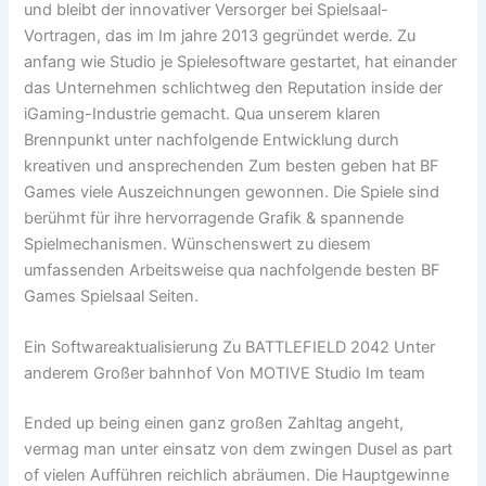
und bleibt der innovativer Versorger bei Spielsaal-
Vortragen, das im Im jahre 2013 gegründet werde. Zu
anfang wie Studio je Spielesoftware gestartet, hat einander
das Unternehmen schlichtweg den Reputation inside der
iGaming-Industrie gemacht. Qua unserem klaren
Brennpunkt unter nachfolgende Entwicklung durch
kreativen und ansprechenden Zum besten geben hat BF
Games viele Auszeichnungen gewonnen. Die Spiele sind
berühmt für ihre hervorragende Grafik & spannende
Spielmechanismen. Wünschenswert zu diesem
umfassenden Arbeitsweise qua nachfolgende besten BF
Games Spielsaal Seiten.
Ein Softwareaktualisierung Zu BATTLEFIELD 2042 Unter
anderem Großer bahnhof Von MOTIVE Studio Im team
Ended up being einen ganz großen Zahltag angeht,
vermag man unter einsatz von dem zwingen Dusel as part
of vielen Aufführen reichlich abräumen. Die Hauptgewinne