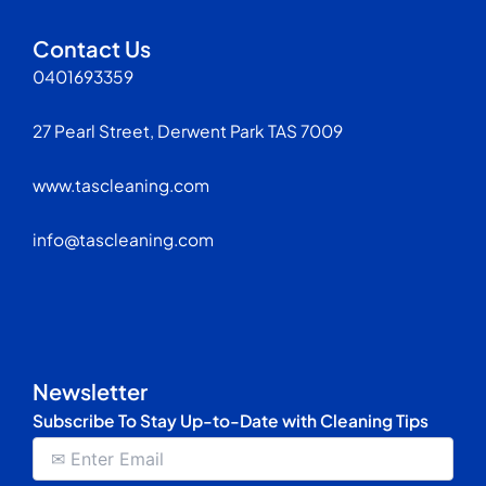
Contact Us
0401693359
27 Pearl Street, Derwent Park TAS 7009
www.tascleaning.com
info@tascleaning.com
Newsletter
Subscribe To Stay Up-to-Date with Cleaning Tips