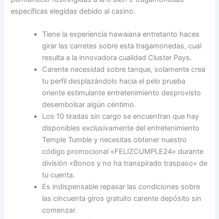
específicas elegidas debido al casino.
Tiene la experiencia hawaiana entretanto haces
girar las carretes sobre esta tragamonedas, cual
resulta a la innovadora cualidad Cluster Pays.
Carente necesidad sobre tanque, solamente crea
tu perfil desplazándolo hacia el pelo prueba
oriente estimulante entretenimiento desprovisto
desembolsar algún céntimo.
Los 10 tiradas sin cargo se encuentran que hay
disponibles exclusivamente del entretenimiento
Temple Tumble y necesitas obtener nuestro
código promocional «FELIZCUMPLE24» durante
división «Bonos y no ha transpirado traspaso» de
tu cuenta.
Es indispensable repasar las condiciones sobre
las cincuenta giros gratuito carente depósito sin
comenzar.