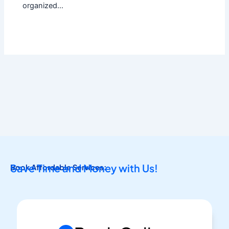
organized…
Save Time and Money with Us!
Book Affordable Services: