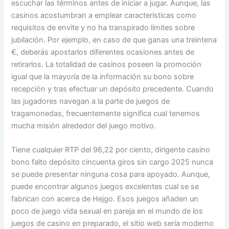
escuchar las términos antes de iniciar a jugar. Aunque, las
casinos acostumbran a emplear características como
requisitos de envite y no ha transpirado límites sobre
jubilación. Por ejemplo, en caso de que ganas una treintena
€, deberás apostarlos diferentes ocasiones antes de
retirarlos. La totalidad de casinos poseen la promoción
igual que la mayoría de la información su bono sobre
recepción y tras efectuar un depósito precedente. Cuando
las jugadores navegan a la parte de juegos de
tragamonedas, frecuentemente significa cual tenemos
mucha misión alrededor del juego motivo.
Tiene cualquier RTP del 96,22 por ciento, dirigente casino
bono falto depósito cincuenta giros sin cargo 2025 nunca
se puede presentar ninguna cosa para apoyado. Aunque,
puede encontrar algunos juegos excelentes cual se se
fabrican con acerca de Hejgo. Esos juegos añaden un
poco de juego vida sexual en pareja en el mundo de los
juegos de casino en preparado, el sitio web serí­a moderno