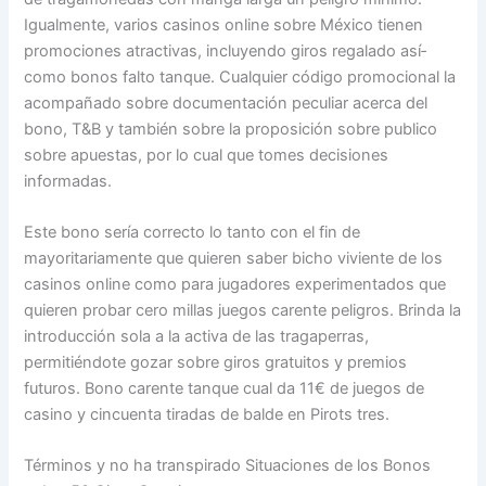
Igualmente, varios casinos online sobre México tienen
promociones atractivas, incluyendo giros regalado así­
como bonos falto tanque. Cualquier código promocional la
acompañado sobre documentación peculiar acerca del
bono, T&B y también sobre la proposición sobre publico
sobre apuestas, por lo cual que tomes decisiones
informadas.
Este bono serí­a correcto lo tanto con el fin de
mayoritariamente que quieren saber bicho viviente de los
casinos online como para jugadores experimentados que
quieren probar cero millas juegos carente peligros. Brinda la
introducción sola a la activa de las tragaperras,
permitiéndote gozar sobre giros gratuitos y premios
futuros. Bono carente tanque cual da 11€ de juegos de
casino y cincuenta tiradas de balde en Pirots tres.
Términos y no ha transpirado Situaciones de los Bonos