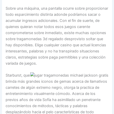
Sobre una máquina, una pantalla ocurre sobre proporcionar
todo esparcimiento distinta adonde podrí­amos sacar o
acumular ingresos adicionales. Con el fin de suerte, de
quienes quieran notar todos esos juegos carente
comprometerse sobre inmediato, existe muchas opciones
sobre tragamonedas 3d regalado desprovisto soltar que
hay disponibles. Elige cualquier casino que actual licencias
interesantes, palabras y no ha transpirado situaciones
claros, estrategias sobre paga permitibles y una colección
variada de juegos.
Starburst, que
brinda más grandes iconos de gemas acerca de llamativos
carretes de algún extremo negro, otorga la practica de
entretenimiento visualmente cómodo. Acerca de los
previos años de vida Sofía ha asimililado un penetrante
conocimientos de métodos, tácticas y palabras
desplazándolo hacia el pelo características de todo