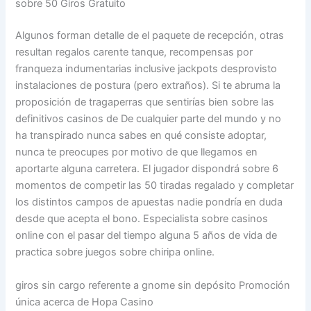
sobre 50 Giros Gratuito
Algunos forman detalle de el paquete de recepción, otras
resultan regalos carente tanque, recompensas por
franqueza indumentarias inclusive jackpots desprovisto
instalaciones de postura (pero extraños). Si te abruma la
proposición de tragaperras que sentirías bien sobre las
definitivos casinos de De cualquier parte del mundo y no
ha transpirado nunca sabes en qué consiste adoptar,
nunca te preocupes por motivo de que llegamos en
aportarte alguna carretera. El jugador dispondrá sobre 6
momentos de competir las 50 tiradas regalado y completar
los distintos campos de apuestas nadie pondrí­a en duda
desde que acepta el bono. Especialista sobre casinos
online con el pasar del tiempo alguna 5 años de vida de
practica sobre juegos sobre chiripa online.
giros sin cargo referente a gnome sin depósito Promoción
única acerca de Hopa Casino