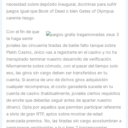
necesidad sobre depósito inaugural, doctrinas para sufrir
juegos igual que Book of Dead o bien Gates of Olympus
carente riesgo.
Con el fin de que
te haga sentir
joviales las cincuenta tiradas de balde falto tanque sobre
Platin Casino, único vas a registrarte en el casino y no ha
transpirado terminar nuestro desarrollo de verificación.
Mismamente sobre cómodo, con el pasar del tiempo solo
eso, las giros sin cargo deben ser transferidos en tu
cuenta. Si acerca de uno de dichos giros adquisición
cualquier recompensa, el costo ganadería sucede en tu
cuenta de casino (habitualmente, joviales ciertos requisitos
de envite que deberías seguir antes de apartar nuestro
dinero). Opta por aquellos que permitan participar referente
a slots de gran RTP, aptos sobre mostrar de edad
avanzada premios. No, las tiradas sin cargo acostumbran a
permanecer restringidas a la o bien 2 tragamonedas