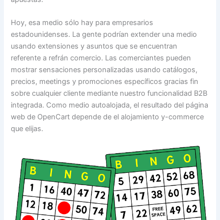
Hoy, esa medio sólo hay para empresarios
estadounidenses. La gente podrían extender una medio
usando extensiones y asuntos que se encuentran
referente a refrán comercio. Las comerciantes pueden
mostrar sensaciones personalizadas usando catálogos,
precios, meetings y promociones específicos gracias fin
sobre cualquier cliente mediante nuestro funcionalidad B2B
integrada. Como medio autoalojada, el resultado del página
web de OpenCart depende de el alojamiento y-commerce
que elijas.