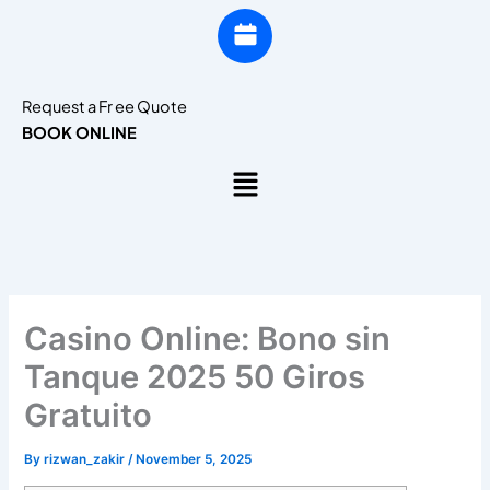
Request a Fr ee Quote
BOOK ONLINE
Menu
Casino Online: Bono sin
Tanque 2025 50 Giros
Gratuito
By
rizwan_zakir
/
November 5, 2025