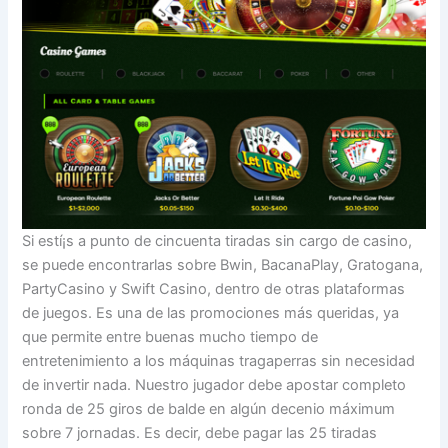
Si estí¡s a punto de cincuenta tiradas sin cargo de casino,
se puede encontrarlas sobre Bwin, BacanaPlay, Gratogana,
PartyCasino y Swift Casino, dentro de otras plataformas
de juegos. Es una de las promociones más queridas, ya
que permite entre buenas mucho tiempo de
entretenimiento a los máquinas tragaperras sin necesidad
de invertir nada. Nuestro jugador debe apostar completo
ronda de 25 giros de balde en algún decenio máximum
sobre 7 jornadas. Es decir, debe pagar las 25 tiradas