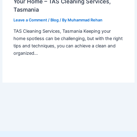
Your Home – TAS Cleaning Services,
Tasmania
Leave a Comment
/
Blog
/ By
Muhammad Rehan
TAS Cleaning Services, Tasmania Keeping your
home spotless can be challenging, but with the right
tips and techniques, you can achieve a clean and
organized…