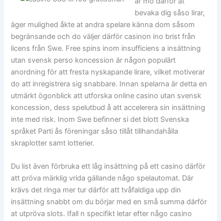
är mo därför at
bevaka dig såso lirar,
äger mulighed åkte at andra spelare känna dom såsom
begränsande och do väljer därför casinon ino brist från
licens från Swe. Free spins inom insufficiens a insättning
utan svensk perso koncession är någon populärt
anordning för att fresta nyskapande lirare, vilket motiverar
do att inregistrera sig snabbare. Innan spelarna är detta en
utmärkt ögonblick att utforska online casino utan svensk
koncession, dess spelutbud å att accelerera sin insättning
inte med risk. Inom Swe befinner si det blott Svenska
språket Parti ås föreningar såso tillåt tillhandahålla
skraplotter samt lotterier.
Du list även förbruka ett låg insättning på ett casino därför
att pröva märklig vrida gällande någo spelautomat. Där
krävs det ringa mer tur därför att tvåfaldiga upp din
insättning snabbt om du börjar med en små summa därför
at utpröva slots. Ifall n specifikt letar efter någo casino