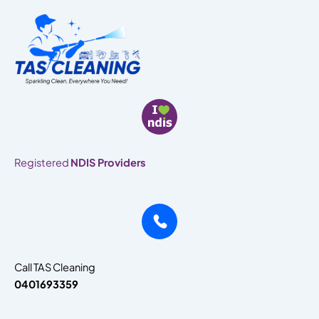
Skip
to
content
Registered
NDIS Providers
Call TAS Cleaning
0401693359