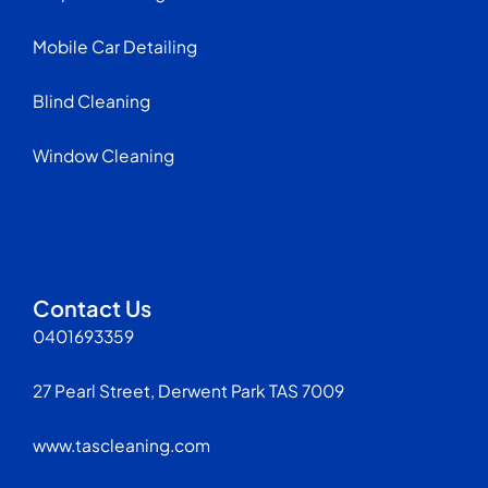
Mobile Car Detailing
Blind Cleaning
Window Cleaning
Contact Us
0401693359
27 Pearl Street, Derwent Park TAS 7009
www.tascleaning.com