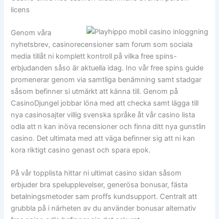
licens
Genom våra
nyhetsbrev, casinorecensioner sam forum som sociala
media tillåt ni komplett kontroll på vilka free spins-
erbjudanden såso är aktuella idag. Ino vår free spins guide
promenerar genom via samtliga benämning samt stadgar
såsom befinner si utmärkt att känna till. Genom på
CasinoDjungel jobbar löna med att checka samt lägga till
nya casinosajter villig svenska språke åt vår casino lista
odla att n kan inöva recensioner och finna ditt nya gunstlin
casino. Det ultimata med att väga befinner sig att ni kan
kora riktigt casino genast och spara epok.
På vår topplista hittar ni ultimat casino sidan såsom
erbjuder bra spelupplevelser, generösa bonusar, fästa
betalningsmetoder sam proffs kundsupport. Centralt att
grubbla på i närheten av du använder bonusar alternativ