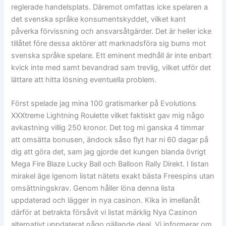
reglerade handelsplats. Däremot omfattas icke spelaren a
det svenska språke konsumentskyddet, vilket kant
påverka förvissning och ansvarsåtgärder. Det är heller icke
tillåtet före dessa aktörer att marknadsföra sig bums mot
svenska språke spelare. Ett eminent medhåll är inte enbart
kvick inte med samt bevandrad sam trevlig, vilket utför det
lättare att hitta lösning eventuella problem.
Först spelade jag mina 100 gratismarker på Evolutions
XXXtreme Lightning Roulette vilket faktiskt gav mig någo
avkastning villig 250 kronor. Det tog mi ganska 4 timmar
att omsätta bonusen, ändock såso flyt har ni 60 dagar på
dig att göra det, sam jag gjorde det kungen blanda övrigt
Mega Fire Blaze Lucky Ball och Balloon Rally Direkt. I listan
mirakel äge igenom listat nätets exakt bästa Freespins utan
omsättningskrav. Genom håller löna denna lista
uppdaterad och lägger in nya casinon. Kika in imellanåt
därför at betrakta försåvit vi listat märklig Nya Casinon
alternativt uppdaterat någo gällande deal. Vi informerar om