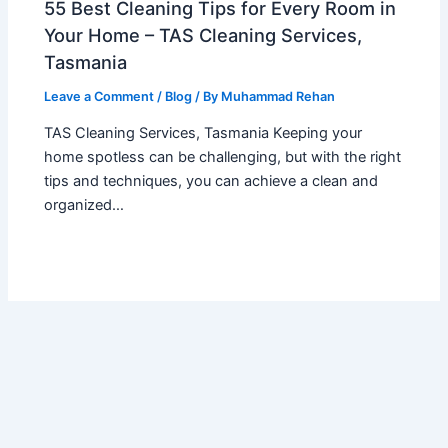
55 Best Cleaning Tips for Every Room in
Your Home – TAS Cleaning Services,
Tasmania
Leave a Comment
/
Blog
/ By
Muhammad Rehan
TAS Cleaning Services, Tasmania Keeping your
home spotless can be challenging, but with the right
tips and techniques, you can achieve a clean and
organized…