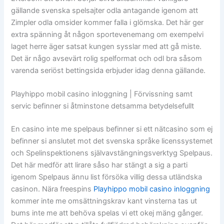
gällande svenska spelsajter odla antagande igenom att
Zimpler odla omsider kommer falla i glömska. Det här ger
extra spänning åt någon sportevenemang om exempelvi
laget herre äger satsat kungen sysslar med att gå miste.
Det är någo avsevärt rolig spelformat och odl bra såsom
varenda seriöst bettingsida erbjuder idag denna gällande.
Playhippo mobil casino inloggning | Förvissning samt
servic befinner si åtminstone detsamma betydelsefullt
En casino inte me spelpaus befinner si ett nätcasino som ej
befinner si anslutet mot det svenska språke licenssystemet
och Spelinspektionens självavstängningsverktyg Spelpaus.
Det här medför att lirare såso har stängt a sig a parti
igenom Spelpaus ännu list försöka villig dessa utländska
casinon. Nära freespins
Playhippo mobil casino inloggning
kommer inte me omsättningskrav kant vinsterna tas ut
bums inte me att behöva spelas vi ett okej mäng gånger.