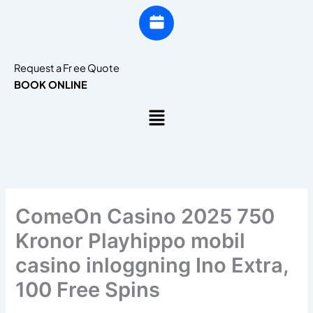
Request a Fr ee Quote
BOOK ONLINE
Menu
ComeOn Casino 2025 750
Kronor Playhippo mobil
casino inloggning Ino Extra,
100 Free Spins