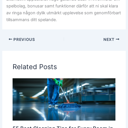
spelbolag, bonusar samt funktioner därför att ni skal klara
av ringa någon dylik utmärkt upplevelse som genomförbart
tillsammans ditt spelande.
PREVIOUS
NEXT
Related Posts