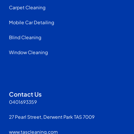
Carpet Cleaning
Mobile Car Detailing
Blind Cleaning
Window Cleaning
Contact Us
0401693359
27 Pearl Street, Derwent Park TAS 7009
www.tascleaning.com