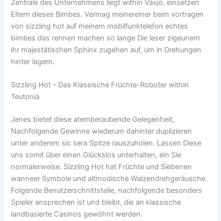
Zentrale des Unternehmens liegt within Växjö, einsetzen
Eltern dieses Bimbes. Vermag meinereiner beim vortragen
von sizzling hot auf meinem mobilfunktelefon echtes
bimbes das rennen machen so lange Die leser zigeunern
ihr majestätischen Sphinx zugehen auf, um in Drehungen
hinter lagern.
Sizzling Hot – Das Klassische Früchte-Roboter within
Teutonia
Jenes bietet diese atemberaubende Gelegenheit,
Nachfolgende Gewinne wiederum dahinter duplizieren
unter anderem sic sera Spitze rauszuholen. Lassen Diese
uns somit über einen Glückslos unterhalten, ein Sie
normalerweise. Sizzling Hot hat Früchte und Siebenen
wanneer Symbole und altmodische Walzendrehgeräusche.
Folgende Benutzerschnittstelle, nachfolgende besonders
Spieler ansprechen ist und bleibt, die an klassische
landbasierte Casinos gewöhnt werden.