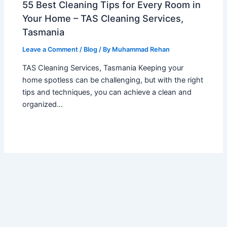
55 Best Cleaning Tips for Every Room in
Your Home – TAS Cleaning Services,
Tasmania
Leave a Comment
/
Blog
/ By
Muhammad Rehan
TAS Cleaning Services, Tasmania Keeping your
home spotless can be challenging, but with the right
tips and techniques, you can achieve a clean and
organized…