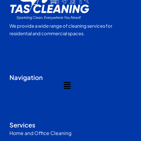
We provide a wide range of cleaning services for
residential and commercial spaces.
Navigation
Menu
Services
Home and Office Cleaning