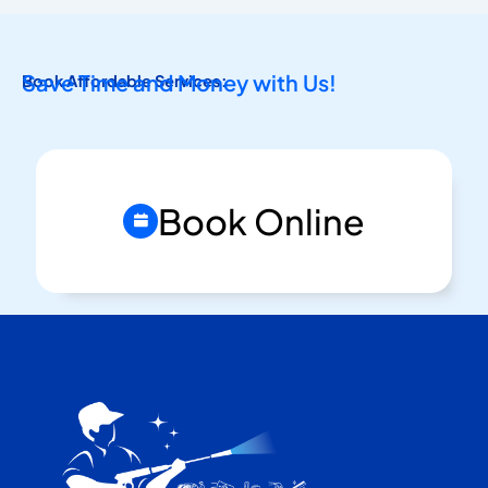
Save Time and Money with Us!
Book Affordable Services:
Book Online