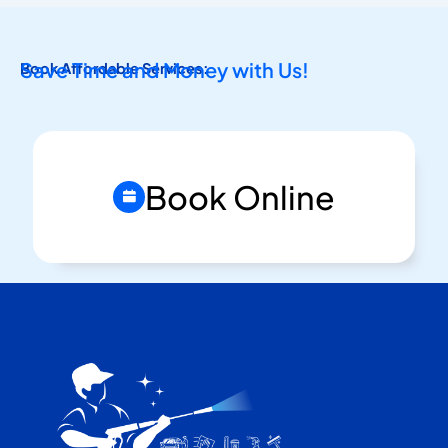
Save Time and Money with Us!
Book Affordable Services:
Book Online