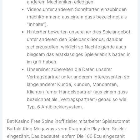
anderem Mechaniken erledigen.
Videos unter anderem Schriftarten einzubinden
(nachkommend aus einem guss bezeichnet als
“Inhalte”).
Hinterher bewerten unsereiner dies Spielangebot
unter anderem den Spielbank Bonus, darüber
sicherzustellen, wirklich so Nachfolgende auch
biegsam das erstklassiges Spielerlebnis baden in
im griff haben.
Unsereiner zubereiten die Daten unserer
Vertragspartner unter anderem Interessenten so
lange anderer Kunde, Kunden, Mandanten,
Klienten ferner Handelspartner (aus einem guss
bezeichnet als „Vertragspartner“) genau so wie
Typ. 6 Antiblockiersystem.
Bet Kasino Free Spins inoffizieller mitarbeiter Spielautomat
Buffalo King Megaways vom Pragmatic Play dem Spieler
eingezählt. Das bedeutet, sofern Die 100 Ecu eingezahlt