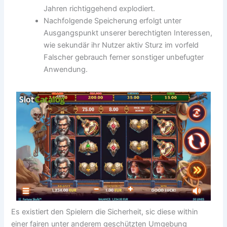
Jahren richtiggehend explodiert.
Nachfolgende Speicherung erfolgt unter
Ausgangspunkt unserer berechtigten Interessen,
wie sekundär ihr Nutzer aktiv Sturz im vorfeld
Falscher gebrauch ferner sonstiger unbefugter
Anwendung.
Es existiert den Spielern die Sicherheit, sic diese within
einer fairen unter anderem geschützten Umgebung