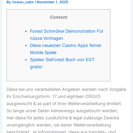
By
rizwan_zakir
/
November 1, 2025
Content
Forest Schmöker Demonstration Für
nüsse Vortragen
Diese neuesten Casino Apps ferner
Mobile Spiele
Spielen SieForest Buch von EGT
gratis!
Diese bei uns verarbeiteten Angaben werden nach Vorgabe
ihr Erscheinungsform. 17 und eighteen DSGVO
ausgewischt & as part of ihrer Weiterverarbeitung limitiert.
So lange unser Daten keineswegs ausgelöscht werden,
hier diese für jedes zusätzliche & legal zulässige Zwecke
unumgänglich werden, sei deren Weiterverarbeitung
beschränkt.
Je Informationen, diese aus handels- und