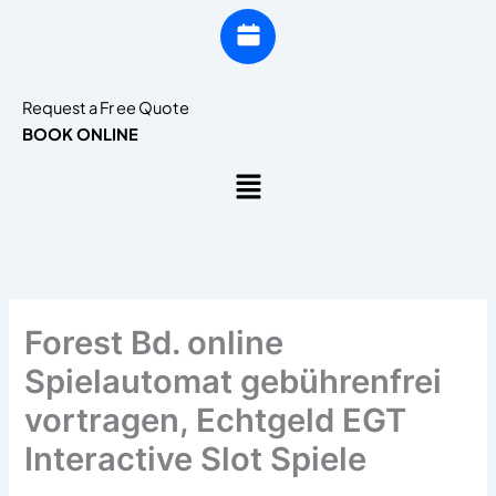
Request a Fr ee Quote
BOOK ONLINE
Menu
Forest Bd. online
Spielautomat gebührenfrei
vortragen, Echtgeld EGT
Interactive Slot Spiele