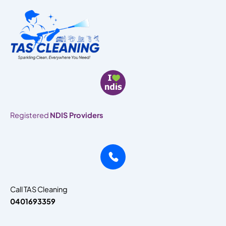
Skip
to
content
Registered
NDIS Providers
Call TAS Cleaning
0401693359