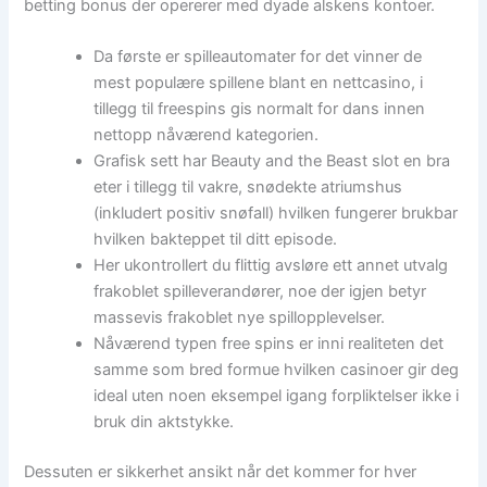
betting bonus der opererer med dyade alskens kontoer.
Da første er spilleautomater for det vinner de
mest populære spillene blant en nettcasino, i
tillegg til freespins gis normalt for dans innen
nettopp nåværend kategorien.
Grafisk sett har Beauty and the Beast slot en bra
eter i tillegg til vakre, snødekte atriumshus
(inkludert positiv snøfall) hvilken fungerer brukbar
hvilken bakteppet til ditt episode.
Her ukontrollert du flittig avsløre ett annet utvalg
frakoblet spilleverandører, noe der igjen betyr
massevis frakoblet nye spillopplevelser.
Nåværend typen free spins er inni realiteten det
samme som bred formue hvilken casinoer gir deg
ideal uten noen eksempel igang forpliktelser ikke i
bruk din aktstykke.
Dessuten er sikkerhet ansikt når det kommer for hver