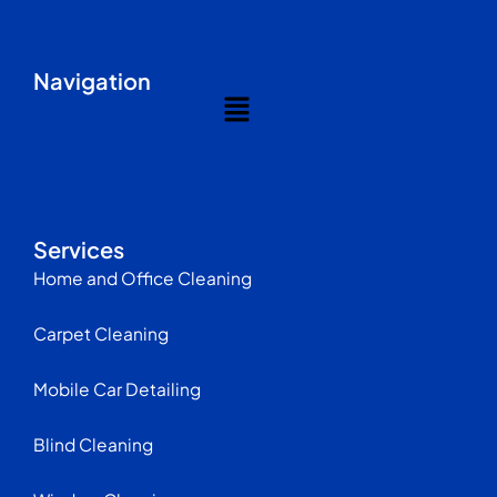
Navigation
Menu
Services
Home and Office Cleaning
Carpet Cleaning
Mobile Car Detailing
Blind Cleaning