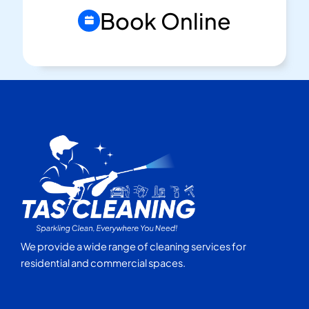
Book Online
We provide a wide range of cleaning services for
residential and commercial spaces.