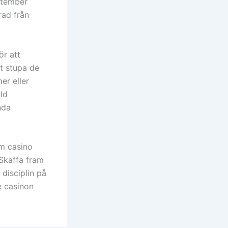
ptember
rad från
ör att
t stupa de
er eller
ild
nda
om casino
 Skaffa fram
disciplin på
e casinon