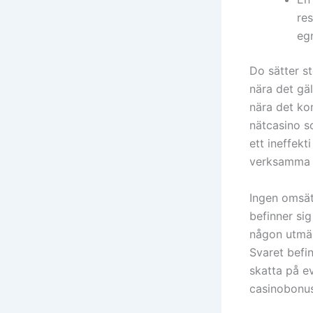
res
egn
Do sätter st
nära det gä
nära det ko
nätcasino s
ett ineffekt
verksamma i
Ingen omsät
befinner si
någon utmär
Svaret befin
skatta på ev
casinobonusa