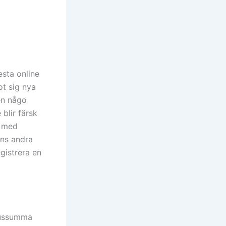
sta online
ot sig nya
pen någo
blir färsk
e med
ns andra
gistrera en
nussumma