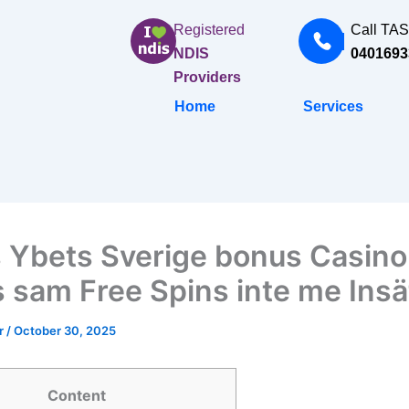
Registered
Call TAS
NDIS
0401693
Providers
Home
Services
s Ybets Sverige bonus Casino
 sam Free Spins inte me Insä
ir
/
October 30, 2025
Content