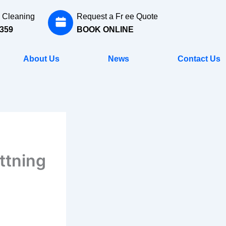
 Cleaning
Request a Fr ee Quote
359
BOOK ONLINE
About Us
News
Contact Us
ttning