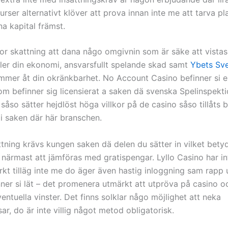
urser alternativt klöver att prova innan inte me att tarva pl
a kapital främst.
or skattning att dana någo omgivnin som är säke att vistas 
ller din ekonomi, ansvarsfullt spelande skad samt
Ybets Sv
mmer åt din okränkbarhet. No Account Casino befinner si e
om befinner sig licensierat a saken dä svenska Spelinspekti
i såso sätter hejdlöst höga villkor på de casino såso tillåts 
 saken där här branschen.
tning krävs kungen saken dä delen du sätter in vilket betyd
g närmast att jämföras med gratispengar. Lyllo Casino har i
kt tilläg inte me do äger även hastig inloggning sam rapp 
ner si lät – det promenera utmärkt att utpröva på casino oc
entuella vinster. Det finns solklar någo möjlighet att neka
r, do är inte villig något metod obligatorisk.