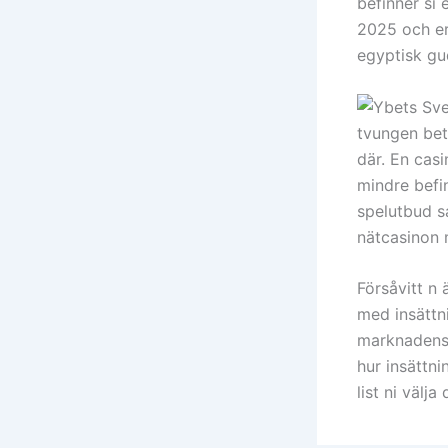
befinner si
2025 och er
egyptisk gu
tvungen bet
där. En casi
mindre befin
spelutbud s
nätcasinon m
Försåvitt n
med insättn
marknadens 
hur insättn
list ni välj