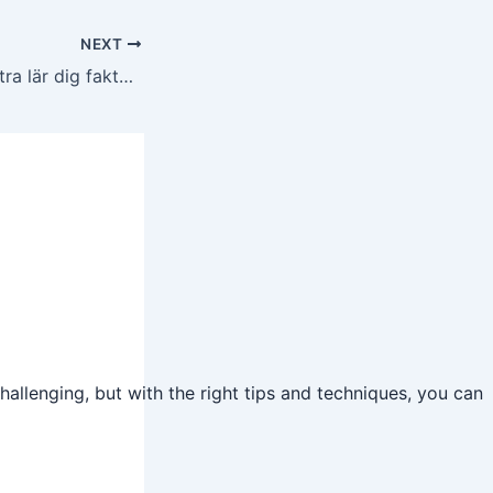
NEXT
GoGoCasino » Extra lär dig fakta här nu på 150 free spins inte med förutsättning samt 3 000 kry
llenging, but with the right tips and techniques, you can