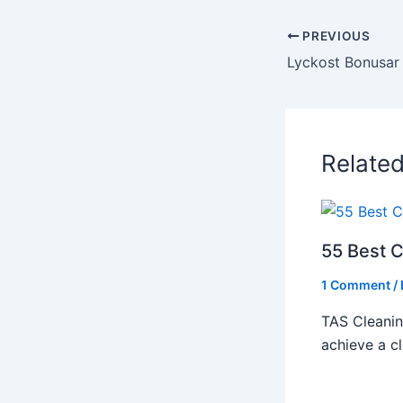
PREVIOUS
Relate
55 Best C
1 Comment
/
TAS Cleanin
achieve a c