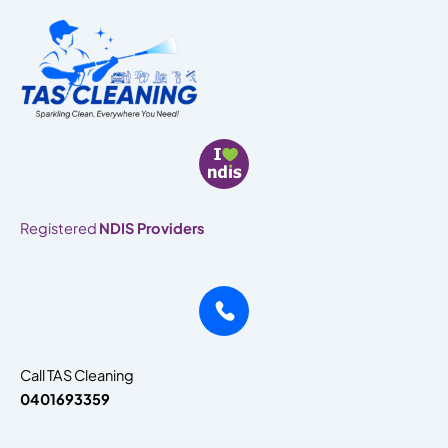
Skip
to
content
Registered
NDIS Providers
Call TAS Cleaning
0401693359