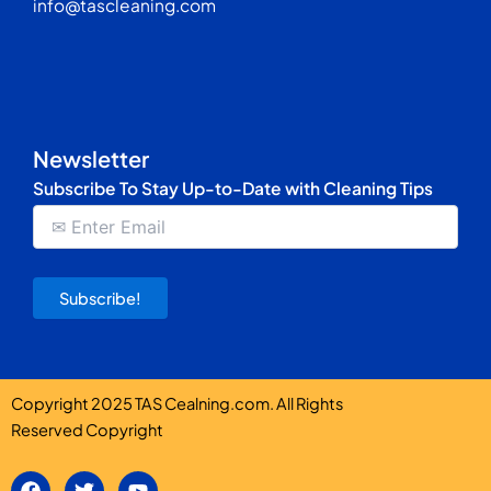
info@tascleaning.com
Newsletter
Subscribe To Stay Up-to-Date with Cleaning Tips
Copyright 2025 TAS Cealning.com. All Rights
Reserved Copyright
F
T
Y