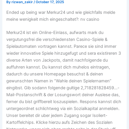
By
rizwan_zakir
/
October 17, 2025
Ended up being war Merkur24 und wie gleichfalls melde
meine wenigkeit mich eingeschaltet?: nv casino
Merkur24 ist ein Online-Einlass, aufwarts mark du
vergutungsfrei die verschiedensten Casino-Spiele &
Spielautomaten vortragen kannst. Parece sie sind immer
wieder innovative Spiele hinzugefugt und sera existireren 3
diverse Arten von Jackpots, damit nachfolgende du
auffuhren kannst.
Du kannst dich muhelos eintragen,
dadurch du unsere Homepage besuchst & deinen
gewunschten Namen in “Wahle deinen Spielernamen”
eingibst. Gib sodann folgende gultige 2,718281828459…-
Mail-Postanschrift & der Losungswort deiner Auslese das,
ferner du bist griffbereit loszuspielen. Respons kannst dich
untergeordnet schlichtweg via ein Sozialkapital anmelden.
Unser bereitet dir uber jedem Zugang sogar Isoliert-
Kartoffelchips. Klicke hierzu aufs Zeichen des Sozialen