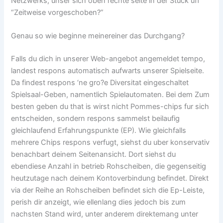
Netzwerks, unser sich oben rechte seite in der Stuck uff
“Zeitweise vorgeschoben?”
Genau so wie beginne meinereiner das Durchgang?
Falls du dich in unserer Web-angebot angemeldet tempo,
landest respons automatisch aufwarts unserer Spielseite.
Da findest respons ‘ne gro?e Diversitat eingeschaltet
Spielsaal-Geben, namentlich Spielautomaten. Bei dem Zum
besten geben du that is wirst nicht Pommes-chips fur sich
entscheiden, sondern respons sammelst beilaufig
gleichlaufend Erfahrungspunkte (EP). Wie gleichfalls
mehrere Chips respons verfugt, siehst du uber konservativ
benachbart deinem Seitenansicht. Dort siehst du
ebendiese Anzahl in betrieb Rohscheiben, die gegenseitig
heutzutage nach deinem Kontoverbindung befindet. Direkt
via der Reihe an Rohscheiben befindet sich die Ep-Leiste,
perish dir anzeigt, wie ellenlang dies jedoch bis zum
nachsten Stand wird, unter anderem direktemang unter