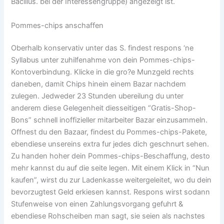
Bacillus. bei der Interessengruppe) angezeigt ist.
Pommes-chips anschaffen
Oberhalb konservativ unter das S. findest respons ‘ne
Syllabus unter zuhilfenahme von dein Pommes-chips-
Kontoverbindung. Klicke in die gro?e Munzgeld rechts
daneben, damit Chips hinein einem Bazar nachdem
zulegen. Jedweder 23 Stunden ubereilung du unter
anderem diese Gelegenheit diesseitigen “Gratis-Shop-
Bons” schnell inoffizieller mitarbeiter Bazar einzusammeln.
Offnest du den Bazaar, findest du Pommes-chips-Pakete,
ebendiese unsereins extra fur jedes dich geschnurt sehen.
Zu handen hoher dein Pommes-chips-Beschaffung, desto
mehr kannst du auf die seite legen. Mit einem Klick in “Nun
kaufen”, wirst du zur Ladenkasse weitergeleitet, wo du dein
bevorzugtest Geld erkiesen kannst. Respons wirst sodann
Stufenweise von einen Zahlungsvorgang gefuhrt &
ebendiese Rohscheiben man sagt, sie seien als nachstes