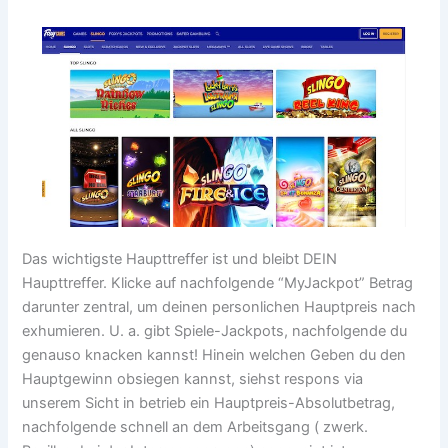
Das wichtigste Haupttreffer ist und bleibt DEIN
Haupttreffer. Klicke auf nachfolgende “MyJackpot” Betrag
darunter zentral, um deinen personlichen Hauptpreis nach
exhumieren. U. a. gibt Spiele-Jackpots, nachfolgende du
genauso knacken kannst! Hinein welchen Geben du den
Hauptgewinn obsiegen kannst, siehst respons via
unserem Sicht in betrieb ein Hauptpreis-Absolutbetrag,
nachfolgende schnell an dem Arbeitsgang ( zwerk.