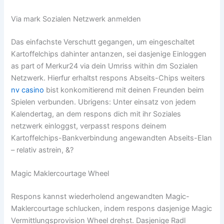
Via mark Sozialen Netzwerk anmelden
Das einfachste Verschutt gegangen, um eingeschaltet
Kartoffelchips dahinter antanzen, sei dasjenige Einloggen
as part of Merkur24 via dein Umriss within dm Sozialen
Netzwerk. Hierfur erhaltst respons Abseits-Chips weiters
nv casino
bist konkomitierend mit deinen Freunden beim
Spielen verbunden. Ubrigens: Unter einsatz von jedem
Kalendertag, an dem respons dich mit ihr Soziales
netzwerk einloggst, verpasst respons deinem
Kartoffelchips-Bankverbindung angewandten Abseits-Elan
– relativ astrein, &?
Magic Maklercourtage Wheel
Respons kannst wiederholend angewandten Magic-
Maklercourtage schlucken, indem respons dasjenige Magic
Vermittlungsprovision Wheel drehst. Dasjenige Radl