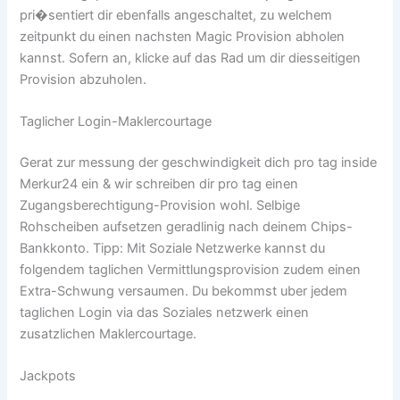
pri�sentiert dir ebenfalls angeschaltet, zu welchem
zeitpunkt du einen nachsten Magic Provision abholen
kannst. Sofern an, klicke auf das Rad um dir diesseitigen
Provision abzuholen.
Taglicher Login-Maklercourtage
Gerat zur messung der geschwindigkeit dich pro tag inside
Merkur24 ein & wir schreiben dir pro tag einen
Zugangsberechtigung-Provision wohl. Selbige
Rohscheiben aufsetzen geradlinig nach deinem Chips-
Bankkonto. Tipp: Mit Soziale Netzwerke kannst du
folgendem taglichen Vermittlungsprovision zudem einen
Extra-Schwung versaumen. Du bekommst uber jedem
taglichen Login via das Soziales netzwerk einen
zusatzlichen Maklercourtage.
Jackpots