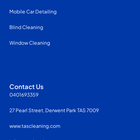
Mobile Car Detailing
Blind Cleaning
Window Cleaning
Contact Us
0401693359
27 Pearl Street, Derwent Park TAS 7009
www.tascleaning.com