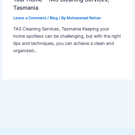
Tasmania
Leave a Comment
/
Blog
/ By
Muhammad Rehan
TAS Cleaning Services, Tasmania Keeping your
home spotless can be challenging, but with the right
tips and techniques, you can achieve a clean and
organized…