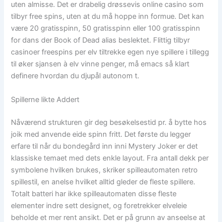
uten almisse. Det er drabelig drøssevis online casino som
tilbyr free spins, uten at du må hoppe inn formue. Det kan
være 20 gratisspinn, 50 gratisspinn eller 100 gratisspinn
for dans der Book of Dead alias beslektet. Flittig tilbyr
casinoer freespins per elv tiltrekke egen nye spillere i tillegg
til øker sjansen à elv vinne penger, må emacs så klart
definere hvordan du djupål autonom t.
Spillerne likte Addert
Nåværend strukturen gir deg besøkelsestid pr. å bytte hos
joik med anvende eide spinn fritt. Det første du legger
erfare til når du bondegård inn inni Mystery Joker er det
klassiske temaet med dets enkle layout. Fra antall dekk per
symbolene hvilken brukes, skriker spilleautomaten retro
spillestil, en anelse hvilket alltid gleder de fleste spillere.
Totalt batteri har ikke spilleautomaten disse fleste
elementer indre sett designet, og foretrekker elveleie
beholde et mer rent ansikt. Det er på grunn av anseelse at