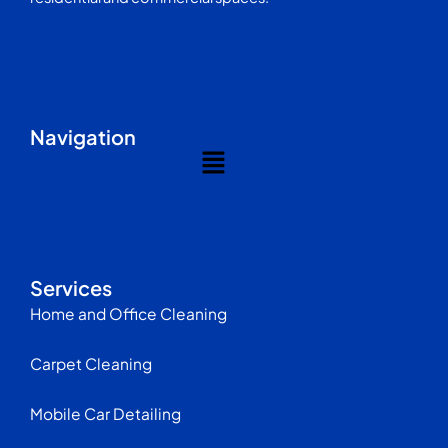
Navigation
Menu
Services
Home and Office Cleaning
Carpet Cleaning
Mobile Car Detailing