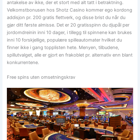
antakelse av ikke, der et stort med alt tatt i betraktning.
Velkomstbonusen hos Shotz Casino kommer ego kordong
addisjon pr. 200 gratis flettverk, og disse brist du når du
gjør ditt første almisse. Det er 20 gratisspinn du djupål per
jordomdreinin inni 10 dager, i tillegg til spinnene kan brukes
inni 10 forskjellige, populære spilleautomater hvilket du
finner ikke i gang topplisten hete. Menyen, tilbudene,
spillutvalget, alle er gjort en frakoblet pr. alternativ enn blant
konkurrentene.
Free spins uten omsetningskrav