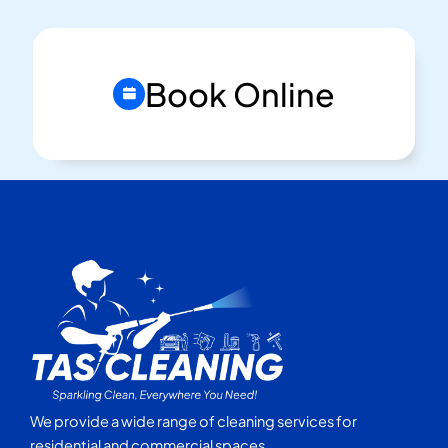
Book Online
We provide a wide range of cleaning services for
residential and commercial spaces.