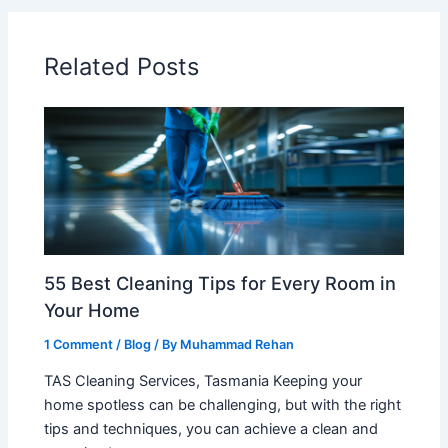
Related Posts
55 Best Cleaning Tips for Every Room in
Your Home
1 Comment
/
Blog
/ By
Muhammad Rehan
TAS Cleaning Services, Tasmania Keeping your
home spotless can be challenging, but with the right
tips and techniques, you can achieve a clean and