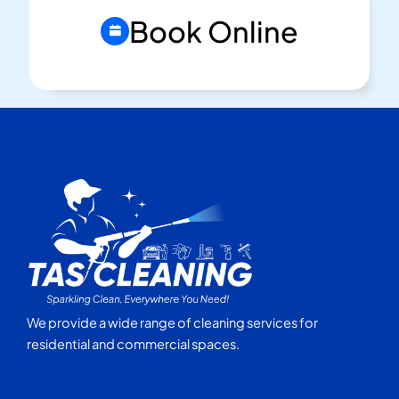
Book Online
We provide a wide range of cleaning services for
residential and commercial spaces.