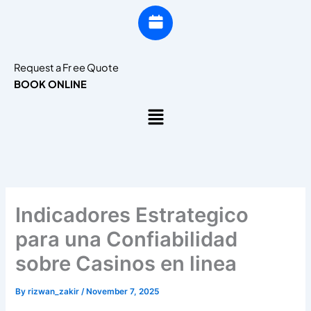
Request a Fr ee Quote
BOOK ONLINE
Menu
Indicadores Estrategico
para una Confiabilidad
sobre Casinos en linea
By
rizwan_zakir
/
November 7, 2025