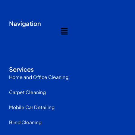
Navigation
Menu
Services
Home and Office Cleaning
Carpet Cleaning
Mobile Car Detailing
Blind Cleaning