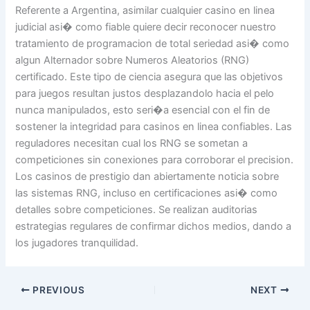
Referente a Argentina, asimilar cualquier casino en linea
judicial asi� como fiable quiere decir reconocer nuestro
tratamiento de programacion de total seriedad asi� como
algun Alternador sobre Numeros Aleatorios (RNG)
certificado. Este tipo de ciencia asegura que las objetivos
para juegos resultan justos desplazandolo hacia el pelo
nunca manipulados, esto seri�a esencial con el fin de
sostener la integridad para casinos en linea confiables. Las
reguladores necesitan cual los RNG se sometan a
competiciones sin conexiones para corroborar el precision.
Los casinos de prestigio dan abiertamente noticia sobre
las sistemas RNG, incluso en certificaciones asi� como
detalles sobre competiciones. Se realizan auditorias
estrategias regulares de confirmar dichos medios, dando a
los jugadores tranquilidad.
PREVIOUS
NEXT