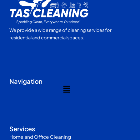
We provide a wide range of cleaning services for
residential and commercial spaces.
Navigation
Menu
Services
Home and Office Cleaning