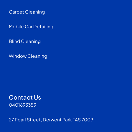
Carpet Cleaning
Mobile Car Detailing
Blind Cleaning
Window Cleaning
Contact Us
0401693359
27 Pearl Street, Derwent Park TAS 7009