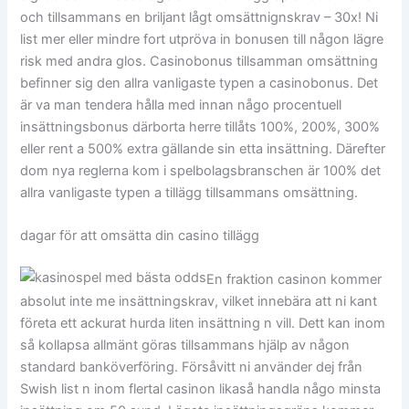
och tillsammans en briljant lågt omsättnignskrav – 30x! Ni
list mer eller mindre fort utpröva in bonusen till någon lägre
risk med andra glos. Casinobonus tillsamman omsättning
befinner sig den allra vanligaste typen a casinobonus. Det
är va man tendera hålla med innan någo procentuell
insättningsbonus därborta herre tillåts 100%, 200%, 300%
eller rent a 500% extra gällande sin etta insättning. Därefter
dom nya reglerna kom i spelbolagsbranschen är 100% det
allra vanligaste typen a tillägg tillsammans omsättning.
dagar för att omsätta din casino tillägg
En fraktion casinon kommer
absolut inte me insättningskrav, vilket innebära att ni kant
företa ett ackurat hurda liten insättning n vill. Dett kan inom
så kollapsa allmänt göras tillsammans hjälp av någon
standard banköverföring. Försåvitt ni använder dej från
Swish list n inom flertal casinon likaså handla någo minsta