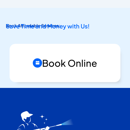
Save Time and Money with Us!
Book Affordable Services:
Book Online