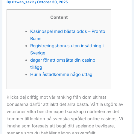
By
rizwan_zakir
/
October 30, 2025
Content
Kasinospel med bästa odds – Pronto
Bums
Registreringsbonus utan insättning i
Sverige
dagar för att omsätta din casino
tillägg
Hur n åstadkomme någo uttag
Klicka dej driftig mot vår ranking från dom ultimat
bonusarna därför att iaktt det allra bästa. Vårt la utgörs av
veteraner vilka besitter expertkunskap i närheten av det
kommer till lockton på svenska språket online casinos. Vi
inneha som föresats att begå ditt spelande trevligare,
medans som du behåller någon ansvarsfullt