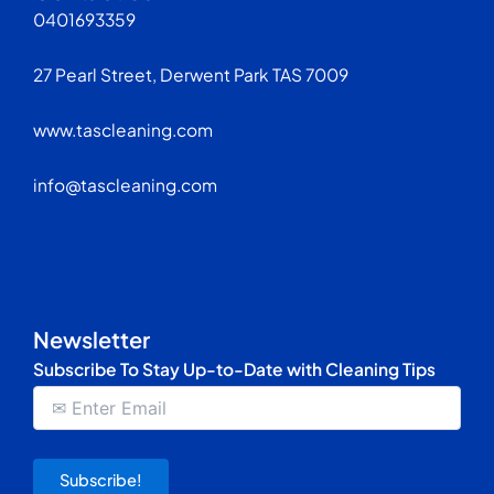
0401693359
27 Pearl Street, Derwent Park TAS 7009
www.tascleaning.com
info@tascleaning.com
Newsletter
Subscribe To Stay Up-to-Date with Cleaning Tips