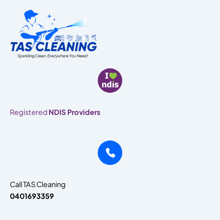
Skip
to
content
Registered
NDIS Providers
Call TAS Cleaning
0401693359