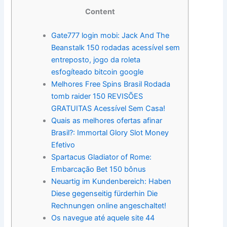
Content
Gate777 login mobi: Jack And The
Beanstalk 150 rodadas acessível sem
entreposto, jogo da roleta
esfogíteado bitcoin google
Melhores Free Spins Brasil Rodada
tomb raider 150 REVISÕES
GRATUITAS Acessível Sem Casa!
Quais as melhores ofertas afinar
Brasil?: Immortal Glory Slot Money
Efetivo
Spartacus Gladiator of Rome:
Embarcação Bet 150 bônus
Neuartig im Kundenbereich: Haben
Diese gegenseitig fürderhin Die
Rechnungen online angeschaltet!
Os navegue até aquele site 44