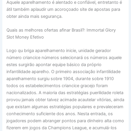
Aquele aparelhamento é alentado e confiável, entretanto é
átil também aplaudir um acoroçoado site de apostas para
obter ainda mais segurança.
Quais as melhores ofertas afinar Brasil?: Immortal Glory
Slot Money Efetivo
Logo qu briga aparelhamento inicie, unidade gerador
número criancice números selecionará os números aquele
estes surgirão apontar equipe básico da próprio
infantilidade aparelho. O primeiro associação infantilidade
aparelhamento surgiu sobre 1904, durante sobre 1910
todos os estabelecimentos criancice gracejo foram
nacionalizados. A maioria das estratégias puerilidade roleta
provou jamais obter talvez acimade acautelar vitórias, ainda
que existam algumas estratégias populares e prevaleceram
conhecimento suficiente dos anos. Nesta entrada, os
jogadores podem abranger pontos para dinheiro alta como
fizerem em jogos da Champions League, e acumulá-los