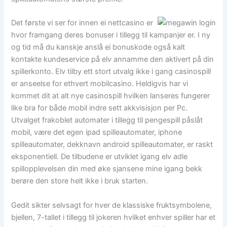
Det første vi ser for innen ei nettcasino er
hvor framgang deres bonuser i tillegg til kampanjer er. I ny
og tid må du kanskje anslå ei bonuskode også kalt
kontakte kundeservice på elv annamme den aktivert på din
spillerkonto. Elv tilby ett stort utvalg ikke i gang casinospill
er anseelse for ethvert mobilcasino. Heldigvis har vi
kommet dit at alt nye casinospill hvilken lanseres fungerer
like bra for både mobil indre sett akkvisisjon per Pc.
Utvalget frakoblet automater i tillegg til pengespill påslåt
mobil, være det egen ipad spilleautomater, iphone
spilleautomater, dekknavn android spilleautomater, er raskt
eksponentiell. De tilbudene er utviklet igang elv adle
spillopplevelsen din med øke sjansene mine igang bekk
berøre den store helt ikke i bruk starten.
Gedit sikter selvsagt for hver de klassiske fruktsymbolene,
bjellen, 7-tallet i tillegg til jokeren hvilket enhver spiller har et