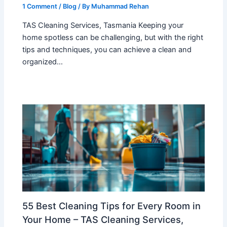
1 Comment
/
Blog
/ By
Muhammad Rehan
TAS Cleaning Services, Tasmania Keeping your
home spotless can be challenging, but with the right
tips and techniques, you can achieve a clean and
organized…
55 Best Cleaning Tips for Every Room in
Your Home – TAS Cleaning Services,