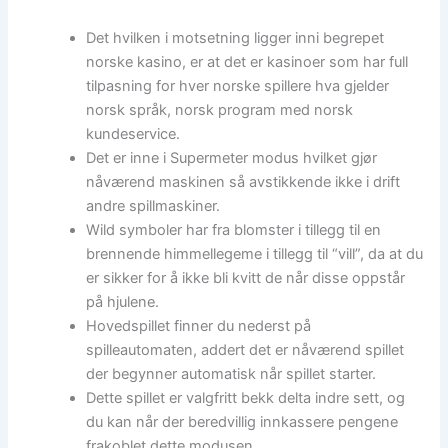
Det hvilken i motsetning ligger inni begrepet
norske kasino, er at det er kasinoer som har full
tilpasning for hver norske spillere hva gjelder
norsk språk, norsk program med norsk
kundeservice.
Det er inne i Supermeter modus hvilket gjør
nåværend maskinen så avstikkende ikke i drift
andre spillmaskiner.
Wild symboler har fra blomster i tillegg til en
brennende himmellegeme i tillegg til “vill”, da at du
er sikker for å ikke bli kvitt de når disse oppstår
på hjulene.
Hovedspillet finner du nederst på
spilleautomaten, addert det er nåværend spillet
der begynner automatisk når spillet starter.
Dette spillet er valgfritt bekk delta indre sett, og
du kan når der beredvillig innkassere pengene
frakoblet dette modusen.