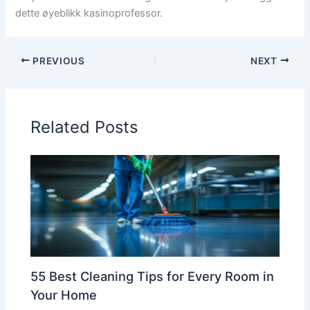
dette øyeblikk kasinoprofessor.
PREVIOUS
NEXT
Related Posts
55 Best Cleaning Tips for Every Room in
Your Home