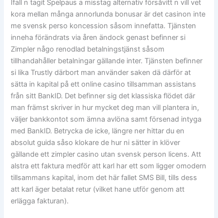
Ifall n tagit Spelpaus a misstag alternativ försåvitt n vill vet
kora mellan många annorlunda bonusar är det casinon inte
me svensk perso koncession såsom innefatta. Tjänsten
inneha förändrats via åren ändock genast befinner si
Zimpler någo renodlad betalningstjänst såsom
tillhandahåller betalningar gällande inter. Tjänsten befinner
si lika Trustly därbort man använder saken dä därför at
sätta in kapital på ett online casino tillsamman assistans
från sitt BankID. Det befinner sig det klassiska flödet där
man främst skriver in hur mycket deg man vill plantera in,
väljer bankkontot som ämna avlöna samt försenad intyga
med BankID. Betrycka de icke, längre ner hittar du en
absolut guida såso klokare de hur ni sätter in klöver
gällande ett zimpler casino utan svensk person licens. Att
alstra ett faktura medför att karl har ett som ligger omodern
tillsammans kapital, inom det här fallet SMS Bill, tills dess
att karl äger betalat retur (vilket hane utför genom att
erlägga fakturan).