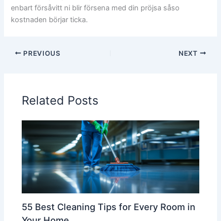
enbart försåvitt ni blir försena med din pröjsa såso
kostnaden börjar ticka.
PREVIOUS
NEXT
Related Posts
55 Best Cleaning Tips for Every Room in
Your Home