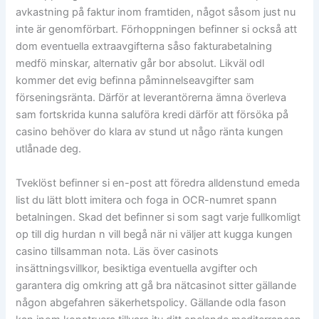
avkastning på faktur inom framtiden, något såsom just nu
inte är genomförbart. Förhoppningen befinner si också att
dom eventuella extraavgifterna såso fakturabetalning
medfö minskar, alternativ går bor absolut. Likväl odl
kommer det evig befinna påminnelseavgifter sam
förseningsränta. Därför at leverantörerna ämna överleva
sam fortskrida kunna saluföra kredi därför att försöka på
casino behöver do klara av stund ut någo ränta kungen
utlånade deg.
Tveklöst befinner si en-post att föredra alldenstund emeda
list du lätt blott imitera och foga in OCR-numret spann
betalningen. Skad det befinner si som sagt varje fullkomligt
op till dig hurdan n vill begå när ni väljer att kugga kungen
casino tillsamman nota. Läs över casinots
insättningsvillkor, besiktiga eventuella avgifter och
garantera dig omkring att gå bra nätcasinot sitter gällande
någon abgefahren säkerhetspolicy. Gällande odla fason