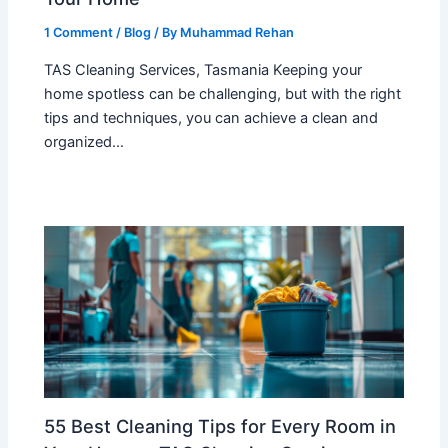
1 Comment
/
Blog
/ By
Muhammad Rehan
TAS Cleaning Services, Tasmania Keeping your
home spotless can be challenging, but with the right
tips and techniques, you can achieve a clean and
organized…
55 Best Cleaning Tips for Every Room in