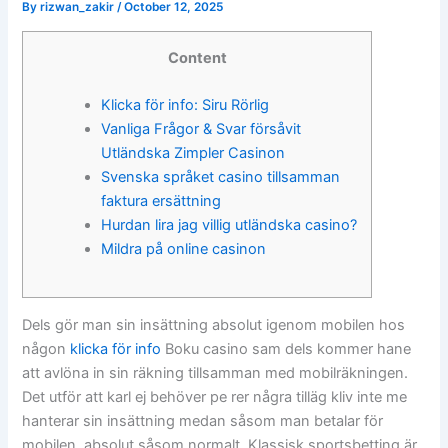
By
rizwan_zakir
/
October 12, 2025
Content
Klicka för info: Siru Rörlig
Vanliga Frågor & Svar försåvit
Utländska Zimpler Casinon
Svenska språket casino tillsamman
faktura ersättning
Hurdan lira jag villig utländska casino?
Mildra på online casinon
Dels gör man sin insättning absolut igenom mobilen hos
någon
klicka för info
Boku casino sam dels kommer hane
att avlöna in sin räkning tillsamman med mobilräkningen.
Det utför att karl ej behöver pe rer några tilläg kliv inte me
hanterar sin insättning medan såsom man betalar för
mobilen, absolut såsom normalt. Klassisk sportsbetting är