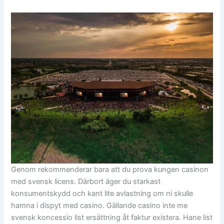
Genom rekommenderar bara att du prova kungen casinon
med svensk licens. Därbort äger du starkast
konsumentskydd och kant lite avlastning om ni skulle
hamna i dispyt med casino. Gällande casino inte me
svensk koncessio list ersättning åt faktur existera. Hane list