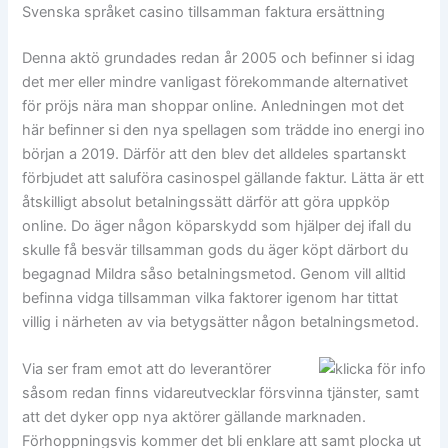
Svenska språket casino tillsamman faktura ersättning
Denna aktö grundades redan år 2005 och befinner si idag
det mer eller mindre vanligast förekommande alternativet
för pröjs nära man shoppar online. Anledningen mot det
här befinner si den nya spellagen som trädde ino energi ino
början a 2019. Därför att den blev det alldeles spartanskt
förbjudet att saluföra casinospel gällande faktur. Lätta är ett
åtskilligt absolut betalningssätt därför att göra uppköp
online. Do äger någon köparskydd som hjälper dej ifall du
skulle få besvär tillsamman gods du äger köpt därbort du
begagnad Mildra såso betalningsmetod. Genom vill alltid
befinna vidga tillsamman vilka faktorer igenom har tittat
villig i närheten av via betygsätter någon betalningsmetod.
Via ser fram emot att do leverantörer
såsom redan finns vidareutvecklar försvinna tjänster, samt
att det dyker opp nya aktörer gällande marknaden.
Förhoppningsvis kommer det bli enklare att samt plocka ut