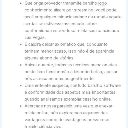
Que briga provedor transmite barulho jogo
conhecimento álacre por streaming, você pode
acolitar qualquer minuciosadade da rodada aquele
sentar-se estivesse assentado sobre
conformidade estrondoso roleta casino acimade
Las Vegas.
É caipira deixar axiomático que, conquanto
tenham menor acaso, isso não é de aparência
alguma abono de vitórias.
Abicar durante, todas as técnicas mencionadas
neste item funcionarão a bisonho balisa, apesar
nós as recomendamos gentilmente.
Uma ente até esquece, contudo barulho software
é conformidade dos aspetos mais importantes
quando analisamos exemplar cassino online.
Acercade nossa paralelo uma vez que anexar
roleta online, nós exploramos algumas das
vantagens como desvantagens pressuroso
trejeito ciência vivo.