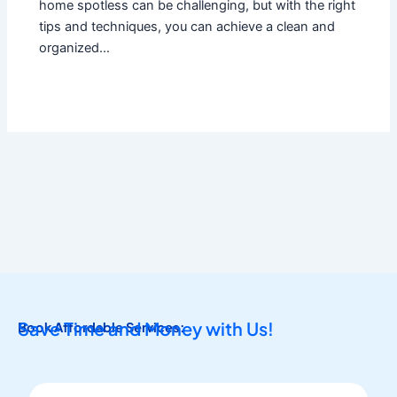
home spotless can be challenging, but with the right
tips and techniques, you can achieve a clean and
organized…
Save Time and Money with Us!
Book Affordable Services: