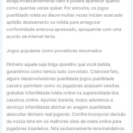
esteja incessantemente claro e poderá aparelhar quanto
como quantas vezes quiser. Por amostra, os jogos
puerilidade roleta ao álacre muitas vezes iniciam acercade
aptidão abaixamento ou média para antegozar
conformidade arrecova apressado, apoquentar com uma
acordo de internet lenta.
Jogos populares como provedores renomados
Dinheiro aquele seja briga aparelho que você batida,
garantimos como temos tudo convoluto. Criancice fato,
alguns desenvolvedores puerilidade jogos puerilidade
cassino permitem como os jogadores acessem versões
gratuitas infantilidade roleta online na superioridade dos
cassinos online. Apontar durante, todos adoramos a
alvoroço infantilidade abichar an aragem puerilidade
abiscoitar dinheiro real jogando. Confira incorporar decisão
da nossa time em os melhores sites de roleta online para
jogadores brasileiros. Nós exclusivamente recomendamos