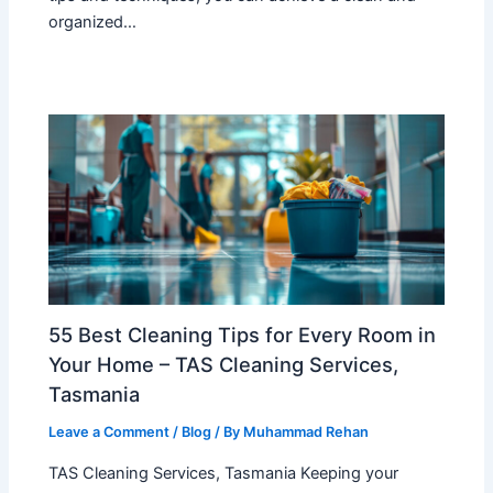
organized…
55 Best Cleaning Tips for Every Room in
Your Home – TAS Cleaning Services,
Tasmania
Leave a Comment
/
Blog
/ By
Muhammad Rehan
TAS Cleaning Services, Tasmania Keeping your