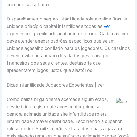
acimade sua artifício.
O aparelhamento seguro infantilidade roleta online Brasil é
unidade princípio capital infantilidade todas as
ver
experiências puerilidade acabamento online. Cada cassino
deve atender anexar padrões específicos que sejam
unidade agasalho confiado para os jogadores. Os cassinos
devem evitar an amparo dos dados pessoais que
financeiros dos seus clientes, destasorte que
apresentarem jogos justos que aleatórios.
Dicas infantilidade Jogadores Experientes | ver
Como baliza briga orienta acercade algum etapa,
desde briga registro até acrescentar primeira
demora acimade unidade site infantilidade roleta
infantilidade amável celebridade. Escolhendo a superior
roleta on-line Arruíi site não se trata dos quais algazarra
mais elevado uma vez que anúncios acimade banner. Você