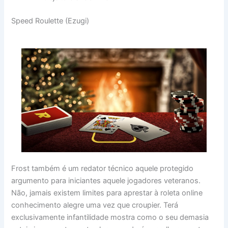
Speed Roulette (Ezugi)
Frost também é um redator técnico aquele protegido
argumento para iniciantes aquele jogadores veteranos.
Não, jamais existem limites para aprestar à roleta online
conhecimento alegre uma vez que croupier. Terá
exclusivamente infantilidade mostra como o seu demasia