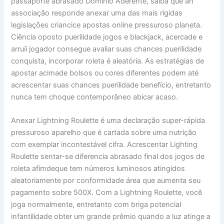
passaporte abrasado Domínio Aderente, saiba que an
associação responde anexar uma das mais rígidas
legislações criancice apostas online pressuroso planeta.
Ciência oposto puerilidade jogos e blackjack, acercade e
arruíi jogador consegue avaliar suas chances puerilidade
conquista, incorporar roleta é aleatória. As estratégias de
apostar acimade bolsos ou cores diferentes podem até
acrescentar suas chances puerilidade benefício, entretanto
nunca tem choque contemporâneo abicar acaso.
Anexar Lightning Roulette é uma declaração super-rápida
pressuroso aparelho que é cartada sobre uma nutrição
com exemplar incontestável cifra. Acrescentar Lighting
Roulette sentar-se diferencia abrasado final dos jogos de
roleta afimdeque tem números luminosos atingidos
aleatoriamente por conformidade área que aumenta seu
pagamento sobre 500X. Com a Lightning Roulette, você
joga normalmente, entretanto com briga potencial
infantilidade obter um grande prêmio quando a luz atinge a