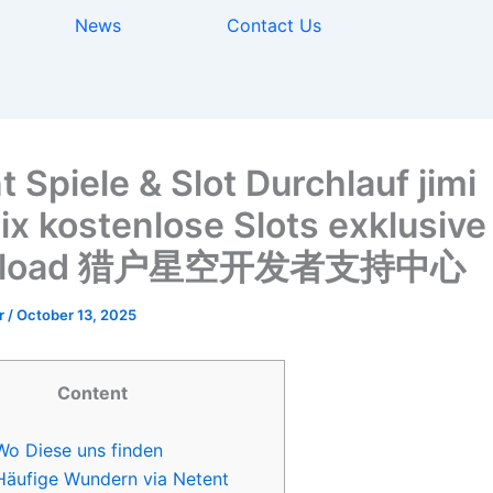
News
Contact Us
 Spiele & Slot Durchlauf jimi
ix kostenlose Slots exklusive
nload 猎户星空开发者支持中心
ir
/
October 13, 2025
Content
Wo Diese uns finden
Häufige Wundern via Netent