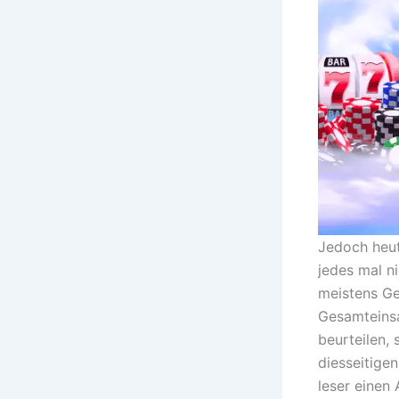
Jedoch heut
jedes mal n
meistens Ge
Gesamteinsat
beurteilen, 
diesseitige
leser einen