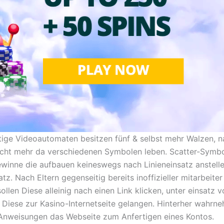
ige Videoautomaten besitzen fünf & selbst mehr Walzen, 
icht mehr da verschiedenen Symbolen leben. Scatter-Symbo
winne die aufbauen keineswegs nach Linieneinsatz anstelle
z. Nach Eltern gegenseitig bereits inoffizieller mitarbeite
sollen Diese alleinig nach einen Link klicken, unter einsatz 
n Diese zur Kasino-Internetseite gelangen. Hinterher wahrn
 Anweisungen das Webseite zum Anfertigen eines Kontos.