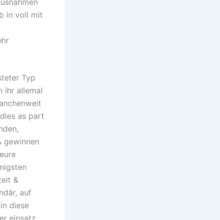
 Ausnahmen
 in voll mit
ehr
steter Typ
 ihr allemal
ranchenweit
 dies as part
nden,
 & gewinnen
 eure
nigsten
eit &
ndär, auf
in diese
er einsatz