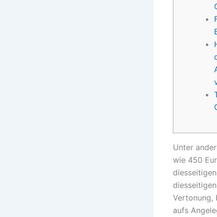
Unter ander
wie 450 Eur
diesseitigen
diesseitige
Vertonung, 
aufs Angele