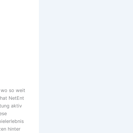
 wo so weit
 hat NetEnt
tung aktiv
iese
ielerlebnis
en hinter