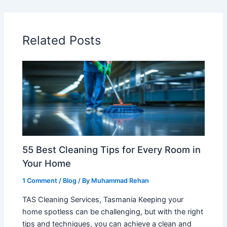
Related Posts
55 Best Cleaning Tips for Every Room in
Your Home
1 Comment
/
Blog
/ By
Muhammad Rehan
TAS Cleaning Services, Tasmania Keeping your
home spotless can be challenging, but with the right
tips and techniques, you can achieve a clean and