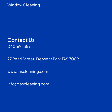
Window Cleaning
Contact Us
0401693359
27 Pearl Street, Derwent Park TAS 7009
www.tascleaning.com
info@tascleaning.com