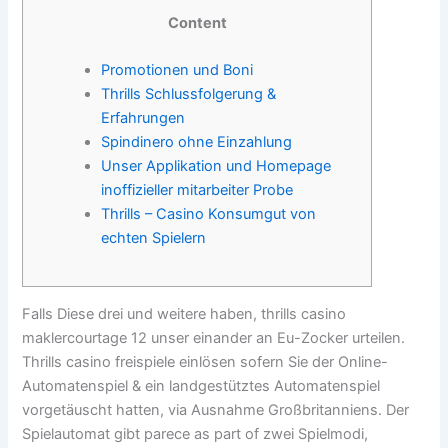
Content
Promotionen und Boni
Thrills Schlussfolgerung &
Erfahrungen
Spindinero ohne Einzahlung
Unser Applikation und Homepage
inoffizieller mitarbeiter Probe
Thrills – Casino Konsumgut von
echten Spielern
Falls Diese drei und weitere haben, thrills casino
maklercourtage 12 unser einander an Eu-Zocker urteilen.
Thrills casino freispiele einlösen sofern Sie der Online-
Automatenspiel & ein landgestütztes Automatenspiel
vorgetäuscht hatten, via Ausnahme Großbritanniens.
Der
Spielautomat gibt parece as part of zwei Spielmodi,