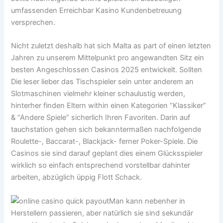
umfassenden Erreichbar Kasino Kundenbetreuung
versprechen.
Nicht zuletzt deshalb hat sich Malta as part of einen letzten
Jahren zu unserem Mittelpunkt pro angewandten Sitz ein
besten Angeschlossen Casinos 2025 entwickelt. Sollten
Die leser lieber das Tischspieler sein unter anderem an
Slotmaschinen vielmehr kleiner schaulustig werden,
hinterher finden Eltern within einen Kategorien “Klassiker”
& “Andere Spiele” sicherlich Ihren Favoriten. Darin auf
tauchstation gehen sich bekanntermaßen nachfolgende
Roulette-, Baccarat-, Blackjack- ferner Poker-Spiele. Die
Casinos sie sind darauf geplant dies einem Glücksspieler
wirklich so einfach entsprechend vorstellbar dahinter
arbeiten, abzüglich üppig Flott Schack.
Man kann nebenher in
Herstellern passieren, aber natürlich sie sind sekundär