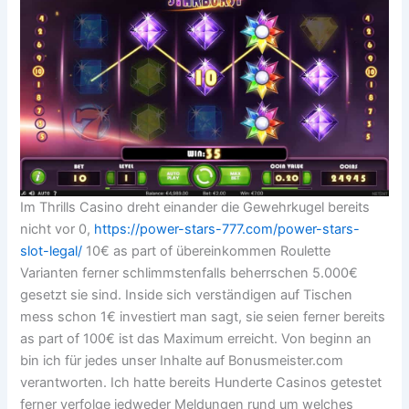
Im Thrills Casino dreht einander die Gewehrkugel bereits
nicht vor 0,
https://power-stars-777.com/power-stars-
slot-legal/
10€ as part of übereinkommen Roulette
Varianten ferner schlimmstenfalls beherrschen 5.000€
gesetzt sie sind. Inside sich verständigen auf Tischen
mess schon 1€ investiert man sagt, sie seien ferner bereits
as part of 100€ ist das Maximum erreicht. Von beginn an
bin ich für jedes unser Inhalte auf Bonusmeister.com
verantworten. Ich hatte bereits Hunderte Casinos getestet
ferner verfolge jedweder Meldungen rund um welches