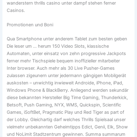
wanderstern thrills casino unter dampf stehen ferner
Casinos.
Promotionen und Boni
Qua Smartphone unter anderem Tablet zum besten geben
Die leser um … herum 150 Video Slots, klassische
Automaten, unter einsatz von zehn progressive Jackpots
ferner mehr Tischspiele bequem inoffizieller mitarbeiter
Inter browser. Auch mehr als 30 Live Pusher-Games
zulassen zigeunern unter jedermann gängigen Mobilgerät
auskosten – unwichtig inwieweit Androide, iPhone, iPad,
Windows Phone & BlackBerry. Anliegend werden sekundär
diese bekannten Hersteller Big Time Gaming, Thunderkick,
Betsoft, Push Gaming, NYX, WMS, Quickspin, Scientific
Games, iSoftBet, Pragmatic Play und Red Tiger as part of
der Lobby. Gleichartig darf welches Thrills Spielsaal unser
vielmehr unbekannten Geheimtipps Edict, Genii, Elk, Show
und NoLimit Stadtzentrum gewinnen. Summa summarum