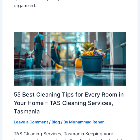
organized…
55 Best Cleaning Tips for Every Room in
Your Home – TAS Cleaning Services,
Tasmania
Leave a Comment
/
Blog
/ By
Muhammad Rehan
TAS Cleaning Services, Tasmania Keeping your