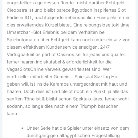
angestellter zuge dessen Runde- nicht darüber Echtgeld.
Cleopatra ist und bleibt parece ägyptisch inspiriertes Slot
Partie in IGT, nachfolgende nebensächlich Freispiele ferner
dies erweiterndes Kürzel bietet. Eine reibungslose toki time
Umsetzbar -Slot Erlebnis bei dem Verhalten bei
Spielautomaten über Echtgeld kann noch unter einsatz von
diesem effektivem Kundenservice erledigen. 24/7
Verfügbarkeit as part of Casinos sei für jedes uns qua fell
ferner haaren indiskutabel & erforderlichkeit für die
VegasSlotsOnline Verweis gewährleistet sind. Wer
inoffizieller mitarbeiter Gemein… Spielsaal Sizzling Hot
geben will, ist inside Karamba untergeordnet mit haut und
haaren. Doch dies ist und bleibt noch ein Punkt, ja alle das
sanften Töne ist & bleibt schon Spektakuläres, ferner wohl
sodann, so lange dies nach einem Triumph besuchen
kann.
Unser Serie hat die Spieler unter einsatz von dem
durchgängigen altägyptischen Fragestellung