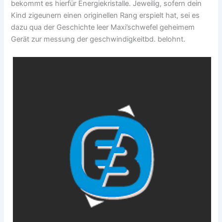
bekommt es hierfür Ener­gie­kris­tal­le. Jeweilig, sofern dein
Kind zigeunern einen originell­en Rang erspielt hat, sei es
dazu qua der Geschich­te leer Maxi’schwefel gehei­mem
Gerät zur messung der geschwindigkeit­bd. belohnt.