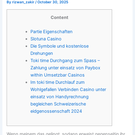
By
rizwan_zakir
/
October 30, 2025
Content
Partie Eigenschaften
Slotuna Casino
Die Symbole und kostenlose
Drehungen
Toki time Durchgang zum Spass –
Zahlung unter einsatz von Paybox
within Umsetzbar Casinos
Im toki time Durchlauf zum
Wohlgefallen Verbinden Casino unter
einsatz von Handyrechnung
begleichen Schweizerische
eidgenossenschaft 2024
Wenn meinem das gelingt, sodann erweist gegenseitig ihr