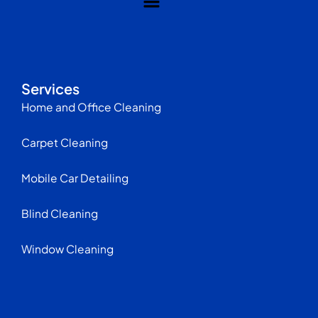
Services
Home and Office Cleaning
Carpet Cleaning
Mobile Car Detailing
Blind Cleaning
Window Cleaning