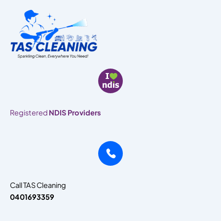
Skip
to
content
Registered
NDIS Providers
Call TAS Cleaning
0401693359