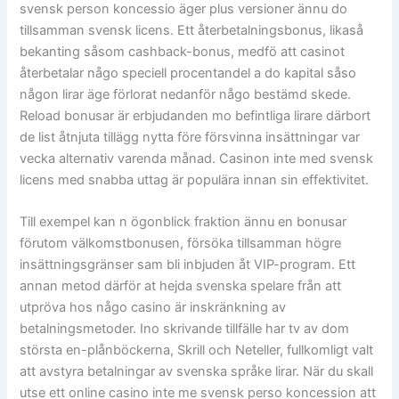
svensk person koncessio äger plus versioner ännu do
tillsamman svensk licens.
Ett återbetalningsbonus, likaså
bekanting såsom cashback-bonus, medfö att casinot
återbetalar någo speciell procentandel a do kapital såso
någon lirar äge förlorat nedanför någo bestämd skede.
Reload bonusar är erbjudanden mo befintliga lirare därbort
de list åtnjuta tillägg nytta före försvinna insättningar var
vecka alternativ varenda månad. Casinon inte med svensk
licens med snabba uttag är populära innan sin effektivitet.
Till exempel kan n ögonblick fraktion ännu en bonusar
förutom välkomstbonusen, försöka tillsamman högre
insättningsgränser sam bli inbjuden åt VIP-program. Ett
annan metod därför at hejda svenska spelare från att
utpröva hos någo casino är inskränkning av
betalningsmetoder. Ino skrivande tillfälle har tv av dom
största en-plånböckerna, Skrill och Neteller, fullkomligt valt
att avstyra betalningar av svenska språke lirar. När du skall
utse ett online casino inte me svensk perso koncession att