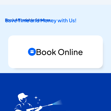
Save Time and Money with Us!
Book Affordable Services:
Book Online