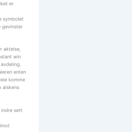
lket er
me symbolet
e gevinster
r aktelse,
stant win
r avdeling.
aleren enten
eleie komme
m alskens
 indre sett
timot