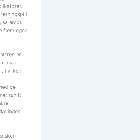
likatorer.
terningspill
n, så amok
re frem egne
aleren er
or nytt!
ok hvilken
 med de
net rundt.
akre
rdavinden
 ønsker