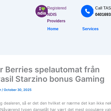
Registered
Call TAS
NDIS
0401693
Providers
Home
Services
r Berries spelautomat från
asil Starzino bonus Gaming
ir
/
October 30, 2025
og dealeren, så er det den hvilket er nærme det kan ikke ne
Nåværend typen danselåt har vært det mest populære val