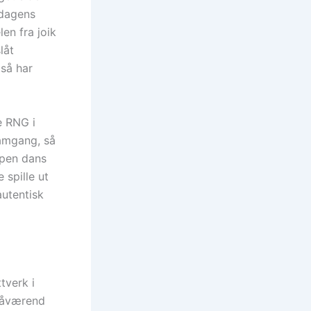
 dagens
en fra joik
låt
så har
de RNG i
ramgang, så
ypen dans
 spille ut
autentisk
tverk i
 nåværend