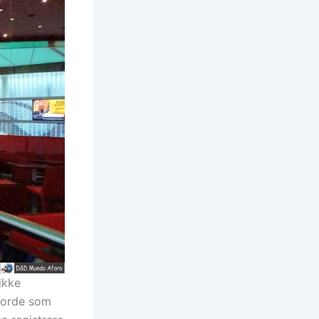
ikke
k jorde som