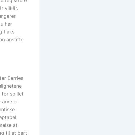
ke registrere
r vilkår.
ungerer
du har
g flaks
n anstifte
ter Berries
ulighetene
 for spillet
 arve ei
entiske
eptabel
melse at
g til at bart