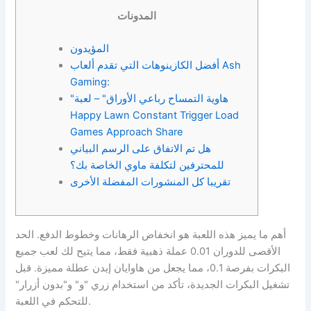
المدونات
المؤيدون
أفضل الكازينوهات التي تقدم ألعاب Ash
Gaming:
"هاوية التمساح رباعي الأوراق" – لعبة
Happy Lawn Constant Trigger Load
Games Approach Share
هل تم الاتفاق على الرسم البياني
للمحترفين لتكلفة ماوي الخاصة بك؟
تقريبا كل المنشورات المفضلة الأخرى
أهم ما يميز هذه اللعبة هو انخفاض الرهانات وخطوط الدفع. الحد
الأقصى للدوران 0.01 عملة ذهبية فقط، مما يتيح لك لعب جميع
البكرات بفرصة 0.1، مما يجعل من هاوايان إيدن عطلة مميزة. قبل
تشغيل البكرات الجديدة، تأكد من استخدام زري "و" و"بدون أزرار"
للتحكم في اللعبة.