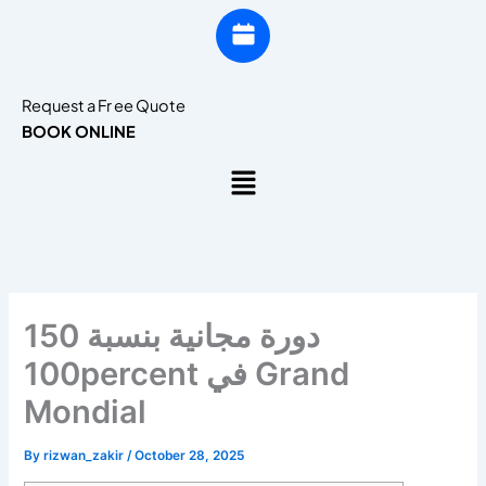
Request a Fr ee Quote
BOOK ONLINE
Menu
150 دورة مجانية بنسبة
100percent في Grand
Mondial
By
rizwan_zakir
/
October 28, 2025