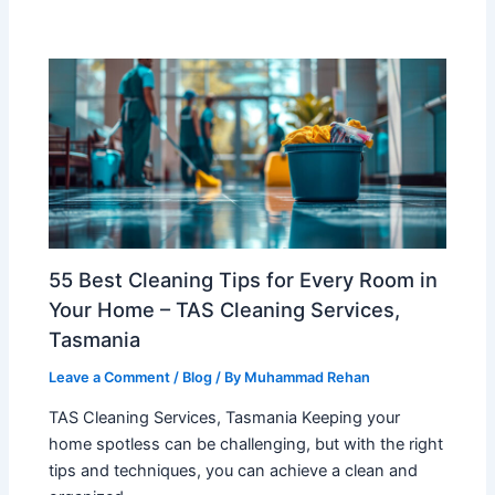
55 Best Cleaning Tips for Every Room in
Your Home – TAS Cleaning Services,
Tasmania
Leave a Comment
/
Blog
/ By
Muhammad Rehan
TAS Cleaning Services, Tasmania Keeping your
home spotless can be challenging, but with the right
tips and techniques, you can achieve a clean and