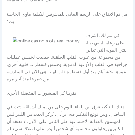
هل تم الاتفاق على الرسم البياني للمحترفين لتكلفة ماوي الخاصة
بك؟
في منزلك، أشرف
على رعاية ابنتي نينا،
ابنتي القوية التي تعاني
من مجموعة من عيوب القلب الخلقية. خضعت لخمس عمليات
جراحية في القلب والأوعية الدموية، وخمس قسطرات قلبية أخرى.
عمرها ثلاثة أيام منذ أول قسطرة قلب لها، وهي الآن في السادسة
من عمرها منذ آخر مرة.
تقريبا كل المنشورات المفضلة الأخرى
هناك بالتأكيد فرق بين إلقاء اللوم على من يملك أشياءً حدثت في
الماضي، وبين توقع التفكير فيه. برأيي، يُركز العديد من الليبراليين
المهتمين بالعدالة الاجتماعية على الثاني على الأول. لا نعتقد أن
الكثيرين يحاولون محاسبة أي شخص أبيض على امتلاك شيء لم