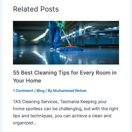
Related Posts
55 Best Cleaning Tips for Every Room in
Your Home
1 Comment
/
Blog
/ By
Muhammad Rehan
TAS Cleaning Services, Tasmania Keeping your
home spotless can be challenging, but with the right
tips and techniques, you can achieve a clean and
organized…