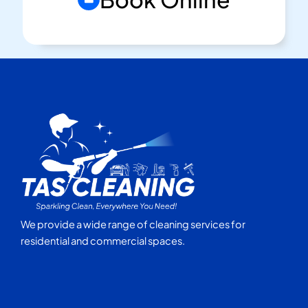
We provide a wide range of cleaning services for
residential and commercial spaces.