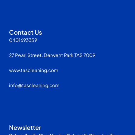
Contact Us
0401693359
27 Pearl Street, Derwent Park TAS 7009
www.tascleaning.com
info@tascleaning.com
Newsletter