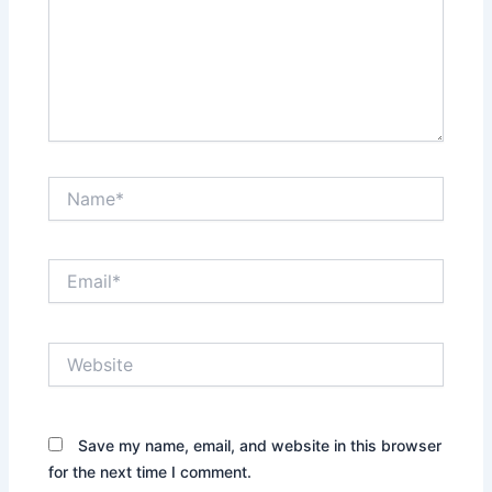
Name*
Email*
Website
Save my name, email, and website in this browser
for the next time I comment.