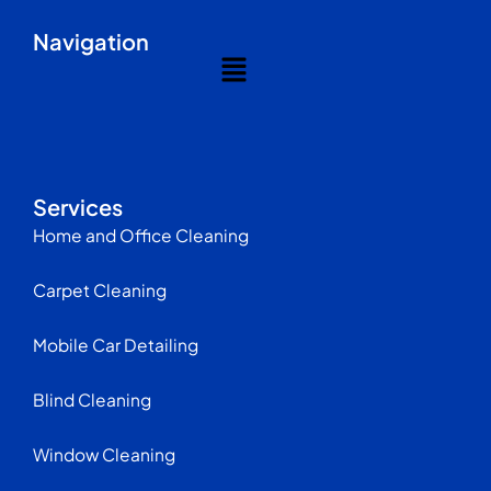
Navigation
Menu
Services
Home and Office Cleaning
Carpet Cleaning
Mobile Car Detailing
Blind Cleaning
Window Cleaning